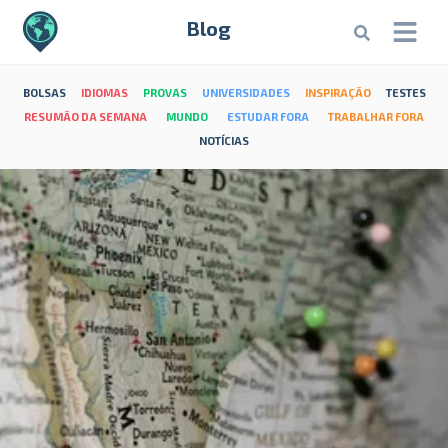
Blog
BOLSAS
IDIOMAS
PROVAS
UNIVERSIDADES
INSPIRAÇÃO
TESTES
RESUMÃO DA SEMANA
MUNDO
ESTUDAR FORA
TRABALHAR FORA
NOTÍCIAS