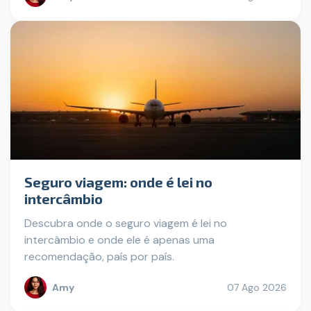
Seguro viagem: onde é lei no
intercâmbio
Descubra onde o seguro viagem é lei no
intercâmbio e onde ele é apenas uma
recomendação, país por país.
Amy
07 Ago 2026