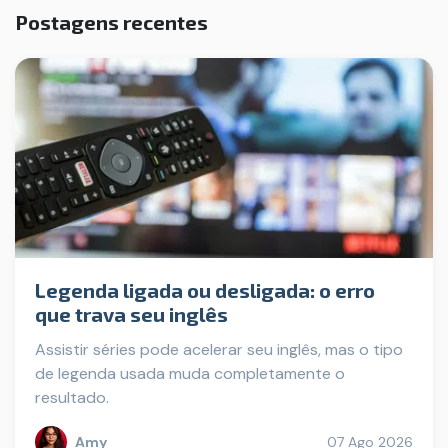
Postagens recentes
Legenda ligada ou desligada: o erro
que trava seu inglês
Assistir séries pode acelerar seu inglês, mas o tipo
de legenda usada muda completamente o
resultado.
Amy
07 Ago 2026