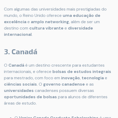
Com algumas das universidades mais prestigiadas do
mundo, o Reino Unido oferece
uma educação de
excelência
e
amplo networking
, além de ser um
destino com
cultura vibrante
e
diversidade
internacional
.
3. Canadá
O
Canadá
é um destino crescente para estudantes
internacionais, e oferece
bolsas de estudos integrais
para mestrado, com foco em
inovação
,
tecnologia
e
ciências sociais
. O
governo canadense
e as
universidades
canadenses possuem diversas
oportunidades de bolsas
para alunos de diferentes
áreas de estudo.
O
Vanier Canada Graduate Scholarships
é uma