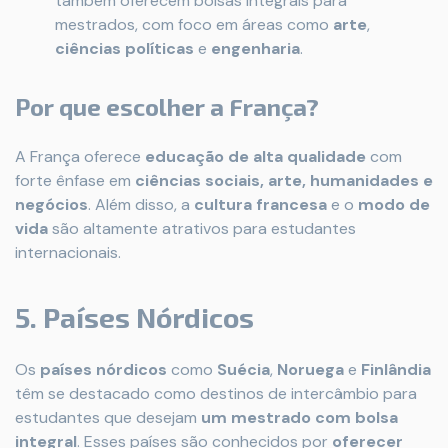
também oferecem bolsas integrais para
mestrados, com foco em áreas como
arte
,
ciências políticas
e
engenharia
.
Por que escolher a França?
A França oferece
educação de alta qualidade
com
forte ênfase em
ciências sociais, arte, humanidades e
negócios
. Além disso, a
cultura francesa
e o
modo de
vida
são altamente atrativos para estudantes
internacionais.
5. Países Nórdicos
Os
países nórdicos
como
Suécia
,
Noruega
e
Finlândia
têm se destacado como destinos de intercâmbio para
estudantes que desejam
um mestrado com bolsa
integral
. Esses países são conhecidos por
oferecer