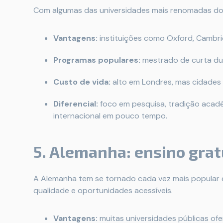
Com algumas das universidades mais renomadas do 
Vantagens:
instituições como Oxford, Cambri
Programas populares:
mestrado de curta dur
Custo de vida:
alto em Londres, mas cidades
Diferencial:
foco em pesquisa, tradição acadê
internacional em pouco tempo.
5. Alemanha: ensino grat
A Alemanha tem se tornado cada vez mais popular e
qualidade e oportunidades acessíveis.
Vantagens:
muitas universidades públicas ofe