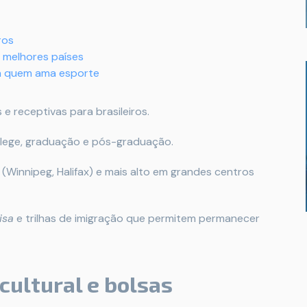
ros
: melhores países
ra quem ama esporte
 e receptivas para brasileiros.
llege, graduação e pós-graduação.
innipeg, Halifax) e mais alto em grandes centros
isa
e trilhas de imigração que permitem permanecer
cultural e bolsas