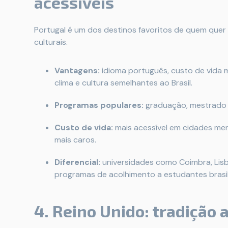
acessíveis
Portugal é um dos destinos favoritos de quem quer
culturais.
Vantagens:
idioma português, custo de vida 
clima e cultura semelhantes ao Brasil.
Programas populares:
graduação, mestrado 
Custo de vida:
mais acessível em cidades me
mais caros.
Diferencial:
universidades como Coimbra, Lis
programas de acolhimento a estudantes brasil
4. Reino Unido: tradição