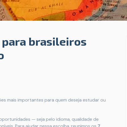
 para brasileiros
o
ões mais importantes para quem deseja estudar ou
oportunidades — seja pelo idioma, qualidade de
oníveis. Para ajudar nessa escolha, reunimos os
7