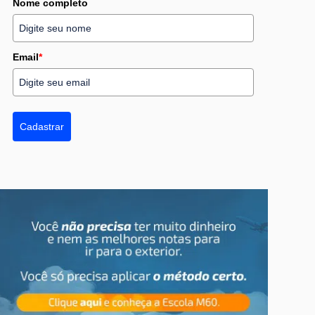
Nome completo
Email
*
Cadastrar