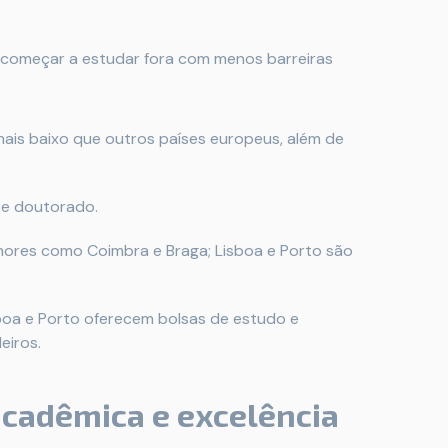
 começar a estudar fora com menos barreiras
mais baixo que outros países europeus, além de
e doutorado.
nores como Coimbra e Braga; Lisboa e Porto são
boa e Porto oferecem bolsas de estudo e
eiros.
 acadêmica e excelência