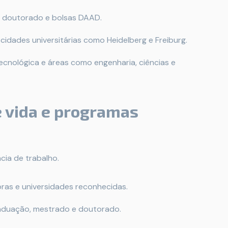
 doutorado e bolsas DAAD.
idades universitárias como Heidelberg e Freiburg.
cnológica e áreas como engenharia, ciências e
e vida e programas
cia de trabalho.
ras e universidades reconhecidas.
raduação, mestrado e doutorado.