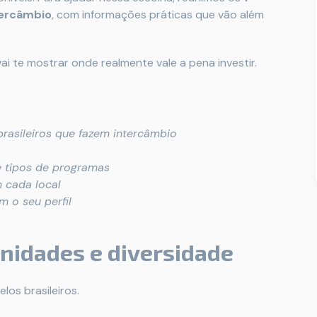
tercâmbio
, com informações práticas que vão além
ai te mostrar onde realmente vale a pena investir.
brasileiros que fazem intercâmbio
e tipos de programas
 cada local
 o seu perfil
unidades e diversidade
os brasileiros.