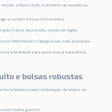
mundo, o Reino Unido é sinônimo de excelência.
dge e London School of Economics.
ação (1 ano), doutorado, cursos de inglês.
 como Manchester e Glasgow são mais acessíveis.
mica e facilidade para quem busca experiência
uito e bolsas robustas
ntre brasileiros pela combinação de ensino de
recem ensino gratuito.