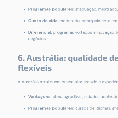
Programas populares:
graduação, mestrado,
Custo de vida:
moderado, principalmente em c
Diferencial:
programas voltados à inovação te
negócios.
6. Austrália: qualidade d
flexíveis
A Austrália atrai quem busca aliar estudo e experiên
Vantagens:
clima agradável, cidades acolhedo
Programas populares:
cursos de idiomas, g