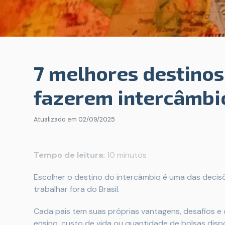
7 melhores destinos
fazerem intercâmbi
Atualizado em
02/09/2025
Tempo de leitura:
10 minutos
Escolher o destino do intercâmbio é uma das decis
trabalhar fora do Brasil.
Cada país tem suas próprias vantagens, desafios e 
ensino, custo de vida ou quantidade de bolsas disp