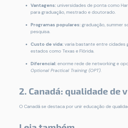
Vantagens:
universidades de ponta como Harva
para graduação, mestrado e doutorado.
Programas populares:
graduação, summer sc
pesquisa.
Custo de vida:
varia bastante entre cidades 
estados como Texas e Flórida.
Diferencial:
enorme rede de networking e opo
Optional Practical Training (OPT)
.
2. Canadá: qualidade de v
O Canadá se destaca por unir educação de qualidade
Leia também