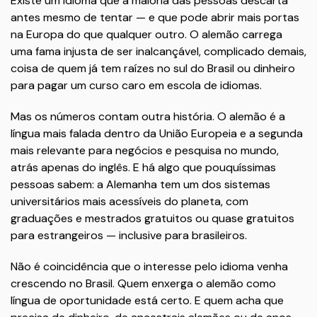
Existe um idioma que a maioria das pessoas descarta
antes mesmo de tentar — e que pode abrir mais portas
na Europa do que qualquer outro. O alemão carrega
uma fama injusta de ser inalcançável, complicado demais,
coisa de quem já tem raízes no sul do Brasil ou dinheiro
para pagar um curso caro em escola de idiomas.
Mas os números contam outra história. O alemão é a
língua mais falada dentro da União Europeia e a segunda
mais relevante para negócios e pesquisa no mundo,
atrás apenas do inglês. E há algo que pouquíssimas
pessoas sabem: a Alemanha tem um dos sistemas
universitários mais acessíveis do planeta, com
graduações e mestrados gratuitos ou quase gratuitos
para estrangeiros — inclusive para brasileiros.
Não é coincidência que o interesse pelo idioma venha
crescendo no Brasil. Quem enxerga o alemão como
língua de oportunidade está certo. E quem acha que