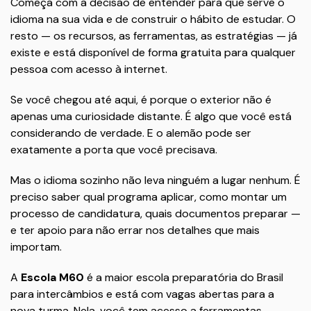
Começa com a decisão de entender para que serve o
idioma na sua vida e de construir o hábito de estudar. O
resto — os recursos, as ferramentas, as estratégias — já
existe e está disponível de forma gratuita para qualquer
pessoa com acesso à internet.
Se você chegou até aqui, é porque o exterior não é
apenas uma curiosidade distante. É algo que você está
considerando de verdade. E o alemão pode ser
exatamente a porta que você precisava.
Mas o idioma sozinho não leva ninguém a lugar nenhum. É
preciso saber qual programa aplicar, como montar um
processo de candidatura, quais documentos preparar —
e ter apoio para não errar nos detalhes que mais
importam.
A
Escola M60
é a maior escola preparatória do Brasil
para intercâmbios e está com vagas abertas para a
nova turma. Nela, você tem acesso a ferramentas