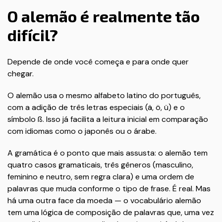
O alemão é realmente tão
difícil?
Depende de onde você começa e para onde quer
chegar.
O alemão usa o mesmo alfabeto latino do português,
com a adição de três letras especiais (ä, ö, ü) e o
símbolo ß. Isso já facilita a leitura inicial em comparação
com idiomas como o japonês ou o árabe.
A gramática é o ponto que mais assusta: o alemão tem
quatro casos gramaticais, três gêneros (masculino,
feminino e neutro, sem regra clara) e uma ordem de
palavras que muda conforme o tipo de frase. É real. Mas
há uma outra face da moeda — o vocabulário alemão
tem uma lógica de composição de palavras que, uma vez