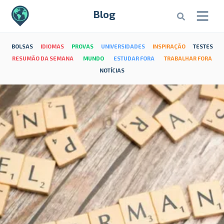
Blog
BOLSAS
IDIOMAS
PROVAS
UNIVERSIDADES
INSPIRAÇÃO
TESTES
RESUMÃO DA SEMANA
MUNDO
ESTUDAR FORA
TRABALHAR FORA
NOTÍCIAS