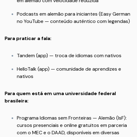
em alemão com velocidade reduzida
Podcasts em alemão para iniciantes (Easy German
no YouTube — conteúdo autêntico com legendas)
Para praticar a fala:
Tandem (app) — troca de idiomas com nativos
HelloTalk (app) — comunidade de aprendizes e
nativos
Para quem está em uma universidade federal
brasileira:
Programa Idiomas sem Fronteiras — Alemão (IsF):
cursos presenciais e online gratuitos em parceria
com o MEC e o DAAD, disponíveis em diversas