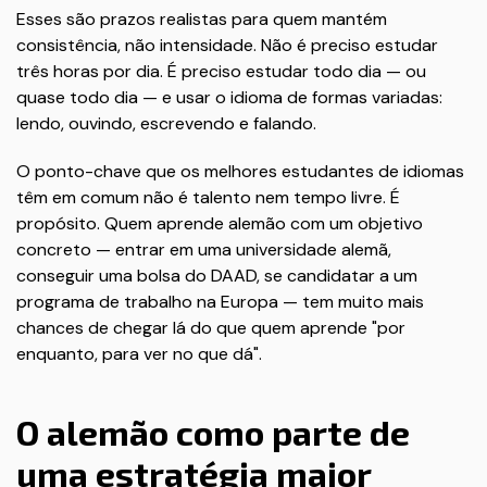
Esses são prazos realistas para quem mantém
consistência, não intensidade. Não é preciso estudar
três horas por dia. É preciso estudar todo dia — ou
quase todo dia — e usar o idioma de formas variadas:
lendo, ouvindo, escrevendo e falando.
O ponto-chave que os melhores estudantes de idiomas
têm em comum não é talento nem tempo livre. É
propósito. Quem aprende alemão com um objetivo
concreto — entrar em uma universidade alemã,
conseguir uma bolsa do DAAD, se candidatar a um
programa de trabalho na Europa — tem muito mais
chances de chegar lá do que quem aprende "por
enquanto, para ver no que dá".
O alemão como parte de
uma estratégia maior