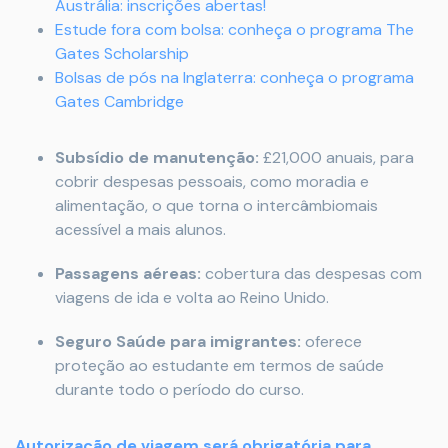
Austrália: inscrições abertas!
Estude fora com bolsa: conheça o programa The
Gates Scholarship
Bolsas de pós na Inglaterra: conheça o programa
Gates Cambridge
Subsídio de manutenção:
£21,000 anuais, para
cobrir despesas pessoais, como moradia e
alimentação, o que torna o intercâmbiomais
acessível a mais alunos.
Passagens aéreas:
cobertura das despesas com
viagens de ida e volta ao Reino Unido.
Seguro Saúde para imigrantes:
oferece
proteção ao estudante em termos de saúde
durante todo o período do curso.
Autorização de viagem será obrigatória para