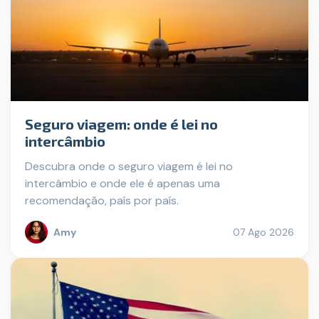
Seguro viagem: onde é lei no
intercâmbio
Descubra onde o seguro viagem é lei no
intercâmbio e onde ele é apenas uma
recomendação, país por país.
Amy
07 Ago 2026