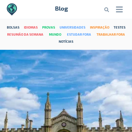
Blog
BOLSAS
IDIOMAS
PROVAS
UNIVERSIDADES
INSPIRAÇÃO
TESTES
RESUMÃO DA SEMANA
MUNDO
ESTUDAR FORA
TRABALHAR FORA
NOTÍCIAS