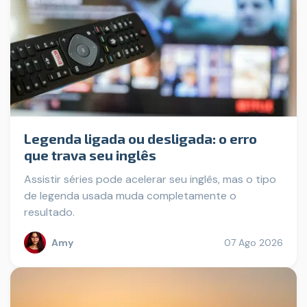
Legenda ligada ou desligada: o erro
que trava seu inglês
Assistir séries pode acelerar seu inglês, mas o tipo
de legenda usada muda completamente o
resultado.
Amy
07 Ago 2026