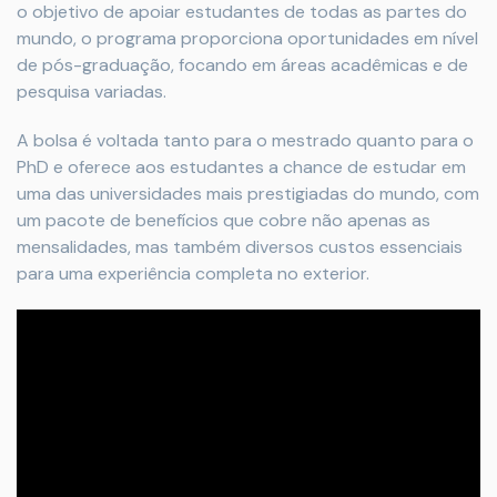
o objetivo de apoiar estudantes de todas as partes do
mundo, o programa proporciona oportunidades em nível
de pós-graduação, focando em áreas acadêmicas e de
pesquisa variadas.
A bolsa é voltada tanto para o mestrado quanto para o
PhD e oferece aos estudantes a chance de estudar em
uma das universidades mais prestigiadas do mundo, com
um pacote de benefícios que cobre não apenas as
mensalidades, mas também diversos custos essenciais
para uma experiência completa no exterior.