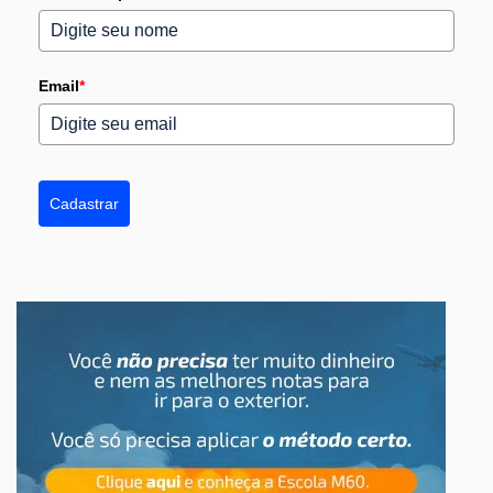
Email
*
Cadastrar