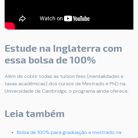
Estude na Inglaterra com
essa bolsa de 100%
Além de cobrir todas as tuition fees (mensalidades e
taxas acadêmicas) dos cursos de Mestrado e PhD na
Universidade de Cambridge, o programa ainda oferece:
Leia também
Bolsa de 100% para graduação e mestrado na