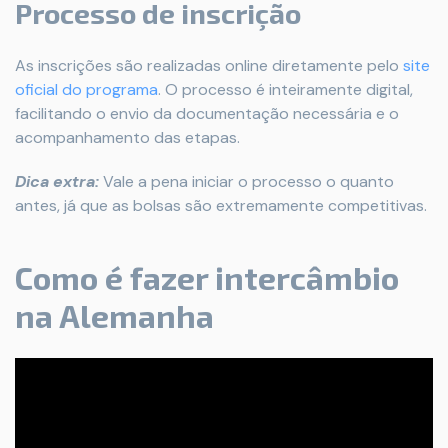
Processo de inscrição
As inscrições são realizadas online diretamente pelo
site
oficial do programa
. O processo é inteiramente digital,
facilitando o envio da documentação necessária e o
acompanhamento das etapas.
Dica extra:
Vale a pena iniciar o processo o quanto
antes, já que as bolsas são extremamente competitivas.
Como é fazer intercâmbio
na Alemanha