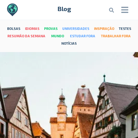
Blog
BOLSAS
IDIOMAS
PROVAS
UNIVERSIDADES
INSPIRAÇÃO
TESTES
RESUMÃO DA SEMANA
MUNDO
ESTUDAR FORA
TRABALHAR FORA
NOTÍCIAS