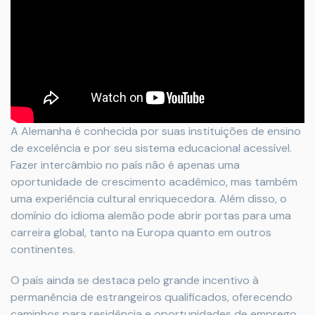
A Alemanha é conhecida por suas instituições de ensino
de excelência e por seu sistema educacional acessível.
Fazer intercâmbio no país não é apenas uma
oportunidade de crescimento acadêmico, mas também
uma experiência cultural enriquecedora. Além disso, o
domínio do idioma alemão pode abrir portas para uma
carreira global, tanto na Europa quanto em outros
continentes.
O país ainda se destaca pelo grande incentivo à
permanência de estrangeiros qualificados, oferecendo
caminhos para residência e oportunidades de emprego