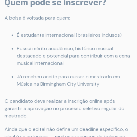
Quem pode se inscrever?
A bolsa é voltada para quem:
É estudante internacional (brasileiros inclusos)
Possui mérito acadêmico, histórico musical
destacado e potencial para contribuir com a cena
musical internacional
Já recebeu aceite para cursar o mestrado em
Música na Birmingham City University
O candidato deve realizar a inscrição online após
garantir a aprovação no processo seletivo regular do
mestrado.
Ainda que o edital não defina um deadline específico, o
ideal é se antecipar — muitos processos de bolsas no