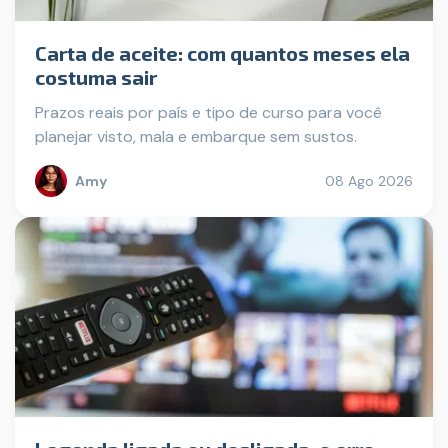
Carta de aceite: com quantos meses ela
costuma sair
Prazos reais por país e tipo de curso para você
planejar visto, mala e embarque sem sustos.
Amy
08 Ago 2026