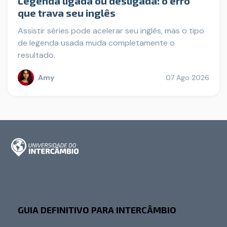
Legenda ligada ou desligada: o erro
que trava seu inglês
Assistir séries pode acelerar seu inglês, mas o tipo
de legenda usada muda completamente o
resultado.
Amy
07 Ago 2026
GUIA DEFINITIVO PARA INTERCÂMBIO