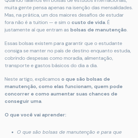
Quando falamos em bolsas de estudos internacionais,
muita gente pensa apenas na isenção das mensalidades.
Mas, na prática, um dos maiores desafios de estudar
fora não é a tuition — e sim o
custo de vida
. É
justamente aí que entram as
bolsas de manutenção
.
Essas bolsas existem para garantir que o estudante
consiga se manter no país de destino enquanto estuda,
cobrindo despesas como moradia, alimentação,
transporte e gastos básicos do dia a dia.
Neste artigo, explicamos
o que são bolsas de
manutenção, como elas funcionam, quem pode
concorrer e como aumentar suas chances de
conseguir uma
.
O que você vai aprender:
O que são bolsas de manutenção e para que