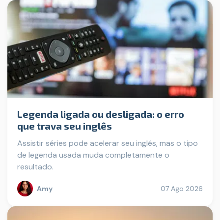
Legenda ligada ou desligada: o erro
que trava seu inglês
Assistir séries pode acelerar seu inglês, mas o tipo
de legenda usada muda completamente o
resultado.
Amy
07 Ago 2026