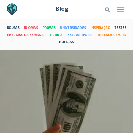
Blog
BOLSAS
IDIOMAS
PROVAS
UNIVERSIDADES
INSPIRAÇÃO
TESTES
RESUMÃO DA SEMANA
MUNDO
ESTUDAR FORA
TRABALHAR FORA
NOTÍCIAS