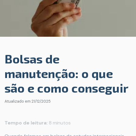
Bolsas de
manutenção: o que
são e como conseguir
Atualizado em
21/12/2025
Tempo de leitura:
8 minutos