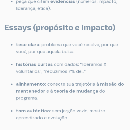
peça que citem
evidências
(números, impacto,
liderança, ética).
Essays (propósito e impacto)
tese clara:
problema que você resolve, por que
você, por que aquela bolsa.
histórias curtas
com dados: “lideramos X
voluntários”, “reduzimos Y% de…”
alinhamento:
conecte sua trajetória à
missão do
mantenedor
e à
teoria de mudança
do
programa.
tom autêntico:
sem jargão vazio; mostre
aprendizado e evolução.