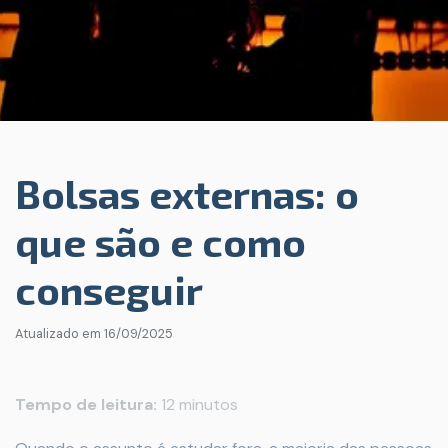
Bolsas externas: o
que são e como
conseguir
Atualizado em
16/09/2025
Tempo de leitura:
12 minutos