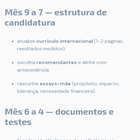
Mês 9 a 7 — estrutura de
candidatura
atualize
currículo internacional
(1–2 páginas,
resultados medidos);
escolha
recomendantes
e alinhe com
antecedência;
rascunhe
essays-mãe
(propósito, impacto,
liderança, necessidade financeira).
Mês 6 a 4 — documentos e
testes