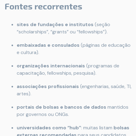
Fontes recorrentes
sites de fundações e institutos
(seção
“scholarships”, “grants” ou “fellowships”).
embaixadas e consulados
(páginas de educação
e cultura).
organizações internacionais
(programas de
capacitação, fellowships, pesquisa).
associações profissionais
(engenharias, saúde, TI,
artes).
portais de bolsas e bancos de dados
mantidos
por governos ou ONGs.
universidades como “hub”
: muitas listam
bolsas
externas recomendadas
para seus candidatos.