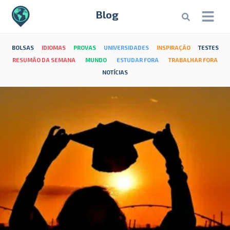
Blog
BOLSAS
IDIOMAS
PROVAS
UNIVERSIDADES
INSPIRAÇÃO
TESTES
RESUMÃO DA SEMANA
MUNDO
ESTUDAR FORA
TRABALHAR FORA
NOTÍCIAS