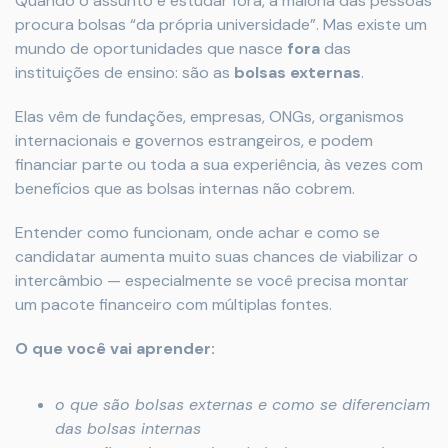
Quando o assunto é estudar fora, a maioria das pessoas
procura bolsas “da própria universidade”. Mas existe um
mundo de oportunidades que nasce
fora
das
instituições de ensino: são as
bolsas externas
.
Elas vêm de fundações, empresas, ONGs, organismos
internacionais e governos estrangeiros, e podem
financiar parte ou toda a sua experiência, às vezes com
benefícios que as bolsas internas não cobrem.
Entender como funcionam, onde achar e como se
candidatar aumenta muito suas chances de viabilizar o
intercâmbio — especialmente se você precisa montar
um pacote financeiro com múltiplas fontes.
O que você vai aprender:
o que são bolsas externas e como se diferenciam
das bolsas internas