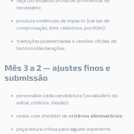
faça (ou atualize) prova de proficiência, se
necessário;
produza evidências de impacto (cartas de
comprovação, links, relatórios, portfólio);
traduções juramentadas e versões oficiais de
histórico/declarações.
Mês 3 a 2 — ajustes finos e
submissão
personalize cada candidatura (vocabulário do
edital, critérios, missão);
revise com checklist de
critérios eliminatórios
;
peça leitura crítica para alguém experiente.