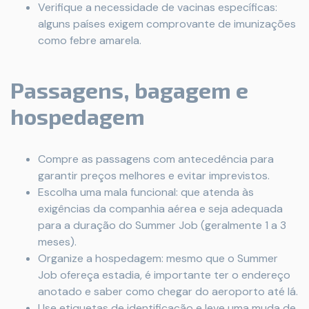
Verifique a necessidade de vacinas específicas:
alguns países exigem comprovante de imunizações
como febre amarela.
Passagens, bagagem e
hospedagem
Compre as passagens com antecedência para
garantir preços melhores e evitar imprevistos.
Escolha uma mala funcional: que atenda às
exigências da companhia aérea e seja adequada
para a duração do Summer Job (geralmente 1 a 3
meses).
Organize a hospedagem: mesmo que o Summer
Job ofereça estadia, é importante ter o endereço
anotado e saber como chegar do aeroporto até lá.
Use etiquetas de identificação e leve uma muda de