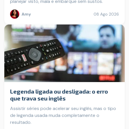
planejar visto, mala e embarque sem sustos.
Amy
08 Ago 2026
Legenda ligada ou desligada: o erro
que trava seu inglês
Assistir séries pode acelerar seu inglês, mas o tipo
de legenda usada muda completamente o
resultado.