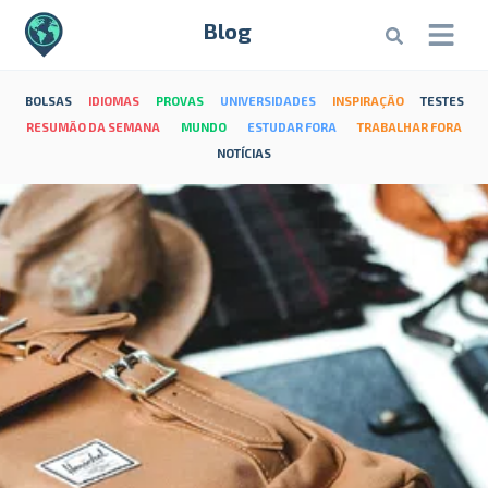
Blog
BOLSAS
IDIOMAS
PROVAS
UNIVERSIDADES
INSPIRAÇÃO
TESTES
RESUMÃO DA SEMANA
MUNDO
ESTUDAR FORA
TRABALHAR FORA
NOTÍCIAS