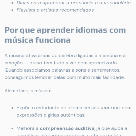
Dicas para aprimorar a pronúncia e o vocabulário
Playlists e artistas recomendados
Por que aprender idiomas com
música funciona
A música ativa áreas do cérebro ligadas à memória e à
emoção — e isso tem tudo a ver com aprendizado.
Quando associamos palavras a sons e sentimentos,
conseguimos lembrar delas com muito mais facilidade.
Além disso, a música:
Expõe o estudante ao idioma em seu
uso real
, com
expressões e gírias autênticas;
Melhora a
compreensão auditiva
, já que ajuda a
identificar diferentes sotaques e ritmos de fala;