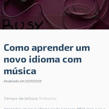
Como aprender um
novo idioma com
música
Atualizado em
22/10/2025
Tempo de leitura:
8 minutos