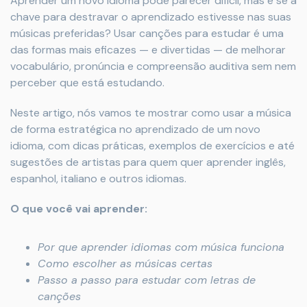
Aprender um novo idioma pode parecer difícil, mas e se a
chave para destravar o aprendizado estivesse nas suas
músicas preferidas? Usar canções para estudar é uma
das formas mais eficazes — e divertidas — de melhorar
vocabulário, pronúncia e compreensão auditiva sem nem
perceber que está estudando.
Neste artigo, nós vamos te mostrar como usar a música
de forma estratégica no aprendizado de um novo
idioma, com dicas práticas, exemplos de exercícios e até
sugestões de artistas para quem quer aprender inglês,
espanhol, italiano e outros idiomas.
O que você vai aprender:
Por que aprender idiomas com música funciona
Como escolher as músicas certas
Passo a passo para estudar com letras de
canções