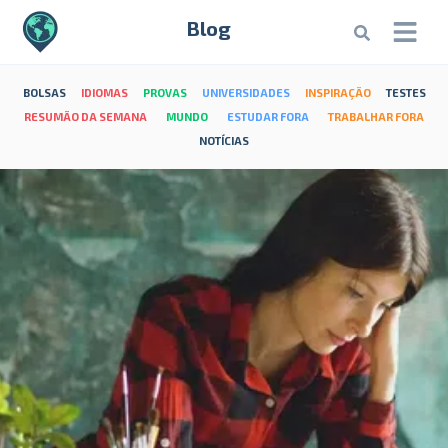
Blog
BOLSAS
IDIOMAS
PROVAS
UNIVERSIDADES
INSPIRAÇÃO
TESTES
RESUMÃO DA SEMANA
MUNDO
ESTUDAR FORA
TRABALHAR FORA
NOTÍCIAS