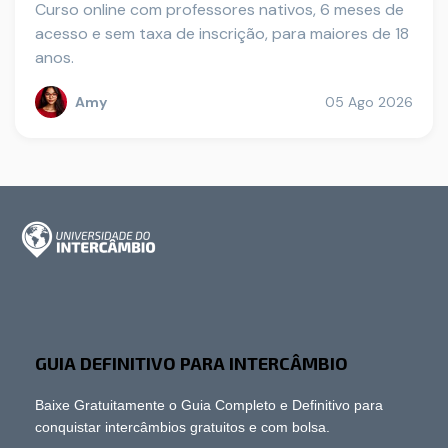
Curso online com professores nativos, 6 meses de
acesso e sem taxa de inscrição, para maiores de 18
anos.
Amy
05 Ago 2026
GUIA DEFINITIVO PARA INTERCÂMBIO
Baixe Gratuitamente o Guia Completo e Definitivo para
conquistar intercâmbios gratuitos e com bolsa.