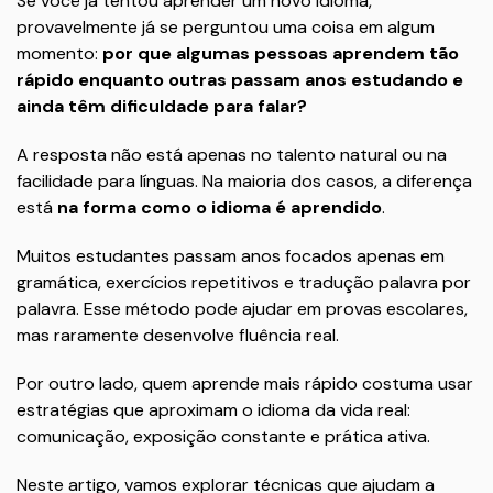
Se você já tentou aprender um novo idioma,
provavelmente já se perguntou uma coisa em algum
momento:
por que algumas pessoas aprendem tão
rápido enquanto outras passam anos estudando e
ainda têm dificuldade para falar?
A resposta não está apenas no talento natural ou na
facilidade para línguas. Na maioria dos casos, a diferença
está
na forma como o idioma é aprendido
.
Muitos estudantes passam anos focados apenas em
gramática, exercícios repetitivos e tradução palavra por
palavra. Esse método pode ajudar em provas escolares,
mas raramente desenvolve fluência real.
Por outro lado, quem aprende mais rápido costuma usar
estratégias que aproximam o idioma da vida real:
comunicação, exposição constante e prática ativa.
Neste artigo, vamos explorar técnicas que ajudam a