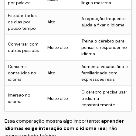
por palavra
língua materna
Estudar todos
A repetição frequente
os dias por
Alto
ajuda a fixar o idioma
pouco tempo
Treina o cérebro para
Conversar com
Muito alto
pensar e responder no
outras pessoas
idioma
Consumir
Aumenta vocabulário e
conteúdos no
Alto
familiaridade com
idioma
expressões reais
O cérebro precisa usar
Imersão no
Muito alto
o idioma
idioma
constantemente
Essa comparação mostra algo importante:
aprender
idiomas exige interação com o idioma real
, não
apenas estudo teórico.