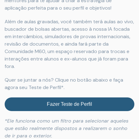
mentores para te ajudar a criar a estratégia de
aplicação perfeita para o seu perfil e objetivos!
Além de aulas gravadas, você também terá aulas ao vivo,
buscador de bolsas abertas, acesso à nossa IA focada
em intercâmbios, simuladores de provas internacionais,
revisão de documentos, e ainda fará parte da
Comunidade M60, um espaço reservado para trocas e
interações entre alunos e ex-alunos que já foram para
fora.
Quer se juntar a nós? Clique no botão abaixo e faça
agora seu Teste de Perfil*.
Fazer Teste de Perfil
*Ele funciona como um filtro para selecionar aqueles
que estão realmente dispostos a realizarem o sonho
de ir para o exterior.