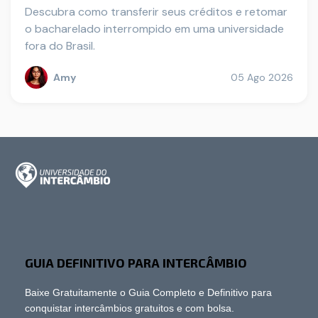
Descubra como transferir seus créditos e retomar
o bacharelado interrompido em uma universidade
fora do Brasil.
Amy
05 Ago 2026
GUIA DEFINITIVO PARA INTERCÂMBIO
Baixe Gratuitamente o Guia Completo e Definitivo para
conquistar intercâmbios gratuitos e com bolsa.