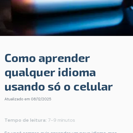
Como aprender
qualquer idioma
usando só o celular
Atualizado em
08/12/2025
Tempo de leitura:
7–9 minutos