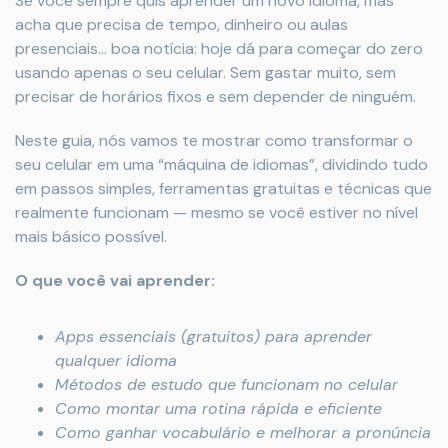
Se você sempre quis aprender um novo idioma, mas
acha que precisa de tempo, dinheiro ou aulas
presenciais… boa notícia: hoje dá para começar do zero
usando apenas o seu celular. Sem gastar muito, sem
precisar de horários fixos e sem depender de ninguém.
Neste guia, nós vamos te mostrar como transformar o
seu celular em uma “máquina de idiomas”, dividindo tudo
em passos simples, ferramentas gratuitas e técnicas que
realmente funcionam — mesmo se você estiver no nível
mais básico possível.
O que você vai aprender:
Apps essenciais (gratuitos) para aprender
qualquer idioma
Métodos de estudo que funcionam no celular
Como montar uma rotina rápida e eficiente
Como ganhar vocabulário e melhorar a pronúncia