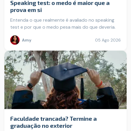
Speaking test: o medo é maior que a
prova em si
Entenda o que realmente é avaliado no speaking
test e por que o medo pesa mais do que deveria.
Amy
05 Ago 2026
Faculdade trancada? Termine a
graduação no exterior