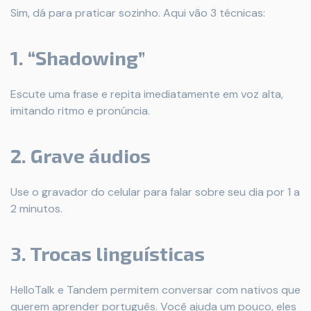
Sim, dá para praticar sozinho. Aqui vão 3 técnicas:
1. “Shadowing”
Escute uma frase e repita imediatamente em voz alta,
imitando ritmo e pronúncia.
2. Grave áudios
Use o gravador do celular para falar sobre seu dia por 1 a
2 minutos.
3. Trocas linguísticas
HelloTalk e Tandem permitem conversar com nativos que
querem aprender português. Você ajuda um pouco, eles