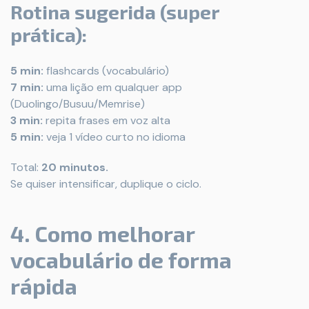
Rotina sugerida (super
prática):
5 min:
flashcards (vocabulário)
7 min:
uma lição em qualquer app
(Duolingo/Busuu/Memrise)
3 min:
repita frases em voz alta
5 min:
veja 1 vídeo curto no idioma
Total:
20 minutos.
Se quiser intensificar, duplique o ciclo.
4. Como melhorar
vocabulário de forma
rápida