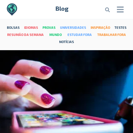
Blog
BOLSAS
IDIOMAS
PROVAS
UNIVERSIDADES
INSPIRAÇÃO
TESTES
RESUMÃO DA SEMANA
MUNDO
ESTUDAR FORA
TRABALHAR FORA
NOTÍCIAS