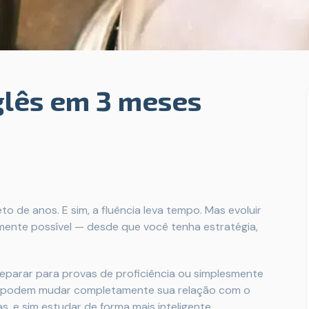
glês em 3 meses
o de anos. E sim, a fluência leva tempo. Mas evoluir
mente possível — desde que você tenha estratégia,
reparar para provas de proficiência ou simplesmente
ias podem mudar completamente sua relação com o
s, e sim estudar de forma mais inteligente.