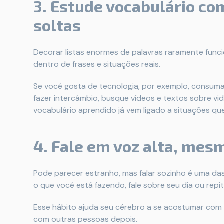
3. Estude vocabulário com
soltas
Decorar listas enormes de palavras raramente funci
dentro de frases e situações reais.
Se você gosta de tecnologia, por exemplo, consuma
fazer intercâmbio, busque vídeos e textos sobre vida 
vocabulário aprendido já vem ligado a situações que
4. Fale em voz alta, mes
Pode parecer estranho, mas falar sozinho é uma das
o que você está fazendo, fale sobre seu dia ou repi
Esse hábito ajuda seu cérebro a se acostumar com 
com outras pessoas depois.