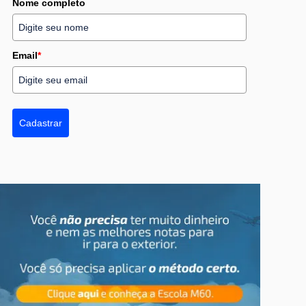
Nome completo
Email
*
Cadastrar