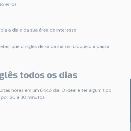
do erros
ia a dia e da sua área de interesse
rceber que o inglês deixa de ser um bloqueio e passa
glês todos os dias
tas horas em um único dia. O ideal é ter algum tipo
 por 20 a 30 minutos.