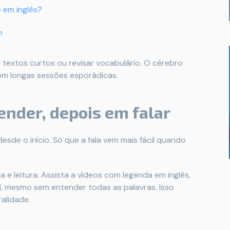
 em inglês?
r
?
ler textos curtos ou revisar vocabulário. O cérebro
m longas sessões esporádicas.
ender, depois em falar
esde o início. Só que a fala vem mais fácil quando
 e leitura. Assista a vídeos com legenda em inglês,
l, mesmo sem entender todas as palavras. Isso
alidade.