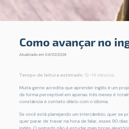
Como avançar no in
Atualizado em
04/02/2026
Tempo de leitura estimado:
12–14 minutos
Muita gente acredita que aprender inglês é um projet
de forma perceptível em apenas três meses é total
constância e contato diário com o idioma.
Se você está planejando um intercâmbio, quer se p
quer parar de travar na hora de falar, esses 90 d
inglês. O segredo não é estudar mais horas aleatória