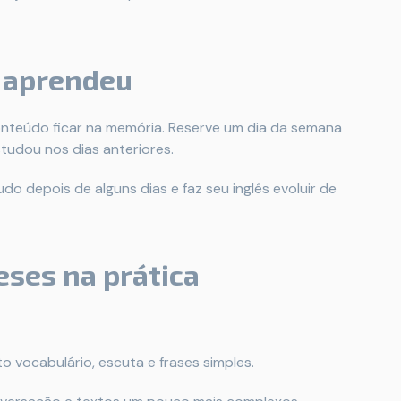
á aprendeu
conteúdo ficar na memória. Reserve um dia da semana
tudou nos dias anteriores.
o depois de alguns dias e faz seu inglês evoluir de
eses na prática
o vocabulário, escuta e frases simples.