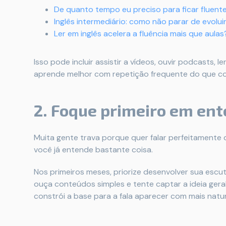
De quanto tempo eu preciso para ficar fluente
Inglês intermediário: como não parar de evolui
Ler em inglês acelera a fluência mais que aulas
Isso pode incluir assistir a vídeos, ouvir podcasts, 
aprende melhor com repetição frequente do que co
2. Foque primeiro em ent
Muita gente trava porque quer falar perfeitamente d
você já entende bastante coisa.
Nos primeiros meses, priorize desenvolver sua escuta
ouça conteúdos simples e tente captar a ideia gera
constrói a base para a fala aparecer com mais natur