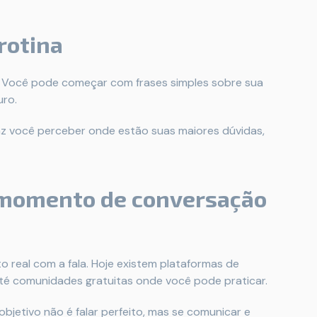
 rotina
. Você pode começar com frases simples sobre sua
uro.
 faz você perceber onde estão suas maiores dúvidas,
 momento de conversação
 real com a fala. Hoje existem plataformas de
até comunidades gratuitas onde você pode praticar.
bjetivo não é falar perfeito, mas se comunicar e