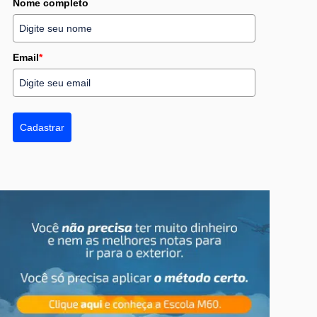
Nome completo
Email
*
Cadastrar