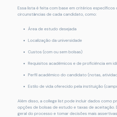
Essa lista é feita com base em critérios específico
circunstâncias de cada candidato, como:
Área de estudo desejada
Localização da universidade
Custos (com ou sem bolsas)
Requisitos acadêmicos e de proficiência em i
Perfil acadêmico do candidato (notas, atividad
Estilo de vida oferecido pela instituição (cam
Além disso, a college list pode incluir dados como p
opções de bolsas de estudo e taxas de aceitação. 
geral do processo e tomar decisões mais assertivas