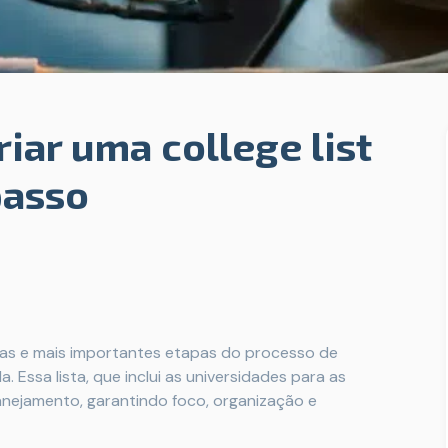
iar uma college list
passo
iras e mais importantes etapas do processo de
 Essa lista, que inclui as universidades para as
lanejamento, garantindo foco, organização e