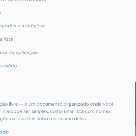
o
egorias estratégicas
 lista
ama de aplicação
cessário
dução livre — é um documento organizado onde você
ar. Ela pode ser simples, como uma lista com nomes
mações relevantes sobre cada uma delas.
undo