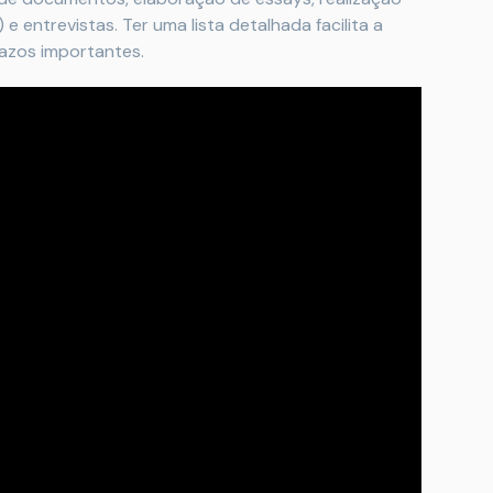
 entrevistas. Ter uma lista detalhada facilita a
azos importantes.