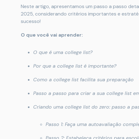
Neste artigo, apresentamos um passo a passo detal
2025, considerando critérios importantes e estraté
sucesso!
O que você vai aprender:
O que é uma college list?
Por que a college list é importante?
Como a college list facilita sua preparação
Passo a passo para criar a sua college list 
Criando uma college list do zero: passo a pa
Passo 1: Faça uma autoavaliação compl
Passo 2: Estabeleça critérios para esco