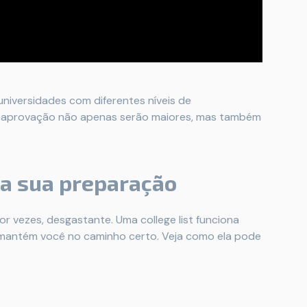
i universidades com diferentes níveis de
de aprovação não apenas serão maiores, mas também
ita sua preparação
r vezes, desgastante. Uma college list funciona
 mantém você no caminho certo. Veja como ela pode