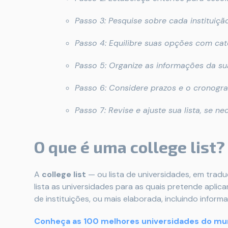
Passo 3: Pesquise sobre cada instituiçã
Passo 4: Equilibre suas opções com cat
Passo 5: Organize as informações da sua
Passo 6: Considere prazos e o cronogr
Passo 7: Revise e ajuste sua lista, se ne
O que é uma college list?
A
college list
— ou lista de universidades, em tra
lista as universidades para as quais pretende aplic
de instituições, ou mais elaborada, incluindo infor
Conheça as 100 melhores universidades do m