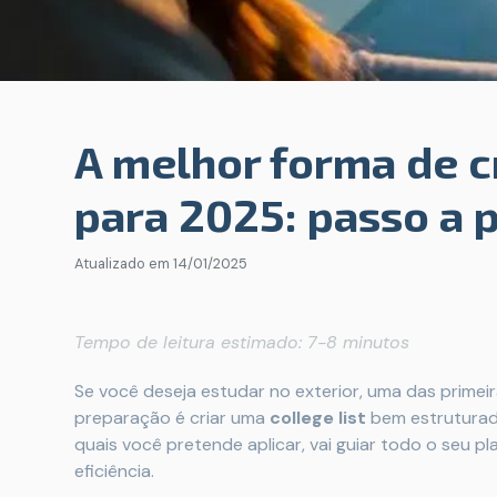
A melhor forma de cr
para 2025: passo a 
Atualizado em
14/01/2025
Tempo de leitura estimado: 7-8 minutos
Se você deseja estudar no exterior, uma das prime
preparação é criar uma
college list
bem estruturada.
quais você pretende aplicar, vai guiar todo o seu p
eficiência.