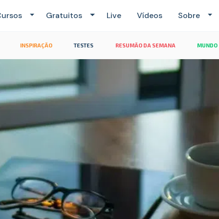
ursos
Gratuitos
Live
Vídeos
Sobre
INSPIRAÇÃO
TESTES
RESUMÃO DA SEMANA
MUNDO