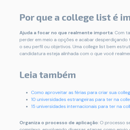
Por que a college list é 
Ajuda a focar no que realmente importa
: Com ta
perder em meio a opções e acabar desperdiçando t
o seu perfil ou objetivos. Uma college list bem est
candidatura esteja alinhada com o que você realme
Leia também
Como aproveitar as férias para criar sua college
10 universidades estrangeiras para ter na coll
15 universidades internacionais para ter na coll
Organiza o processo de aplicação
: O processo s
complexo, envolvendo diversas etapas como envio 