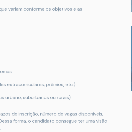
s que variam conforme os objetivos e as
diomas
es extracurriculares, prêmios, etc.)
pus urbano, suburbanos ou rurais)
razos de inscrição, número de vagas disponíveis,
Dessa forma, o candidato consegue ter uma visão
.