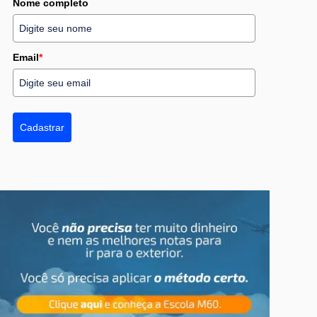
Nome completo
Email
*
Cadastrar