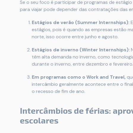
Se o seu foco é participar de programas de estági
para viajar pode depender das contratações das e
Estágios de verão (Summer Internships):
E
estágios, pois é quando as empresas estão mai
norte, isso ocorre entre junho e agosto.
Estágios de inverno (Winter Internships):
N
têm alta demanda no inverno, como tecnologia
durante o inverno, entre dezembro e fevereiro
Em programas como o Work and Travel,
que
intercâmbio geralmente acontece entre o final
o recesso de fim de ano.
Intercâmbios de férias: apr
escolares