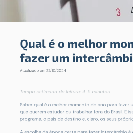
Qual é o melhor mo
fazer um intercâmbi
Atualizado em
23/10/2024
Tempo estimado de leitura: 4-5 minutos
Saber qual é o melhor momento do ano para fazer 
que querem estudar ou trabalhar fora do Brasil. E 
programa, o país de destino e, claro, os seus própri
A escolha da época certa para fazer intercâmbio é 