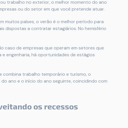
o ou trabalho no exterior, o melhor momento do ano
mpresas ou do setor em que você pretende atuar.
m muitos países, o verão é o melhor período para
s dispostas a contratar estagiários. No hemisfério
o caso de empresas que operam em setores que
 e engenharia, há oportunidades de estágios
.
 combina trabalho temporário e turismo, o
 do ano e o início do ano seguinte, coincidindo com
oveitando os recessos