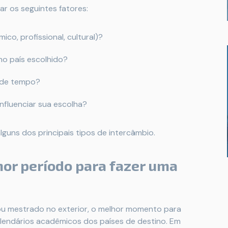
ar os seguintes fatores:
co, profissional, cultural)?
no país escolhido?
e de tempo?
fluenciar sua escolha?
guns dos principais tipos de intercâmbio.
hor período para fazer uma
 mestrado no exterior, o melhor momento para
alendários acadêmicos dos países de destino. Em