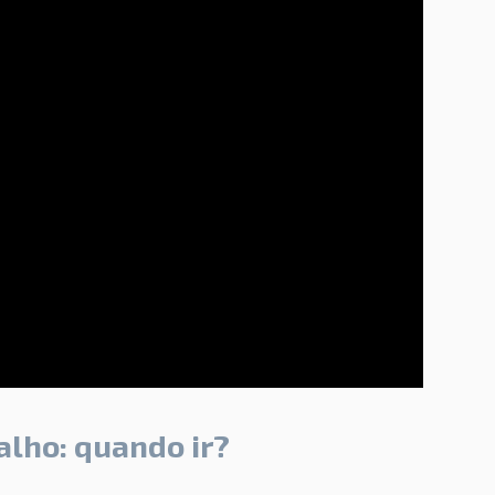
alho: quando ir?