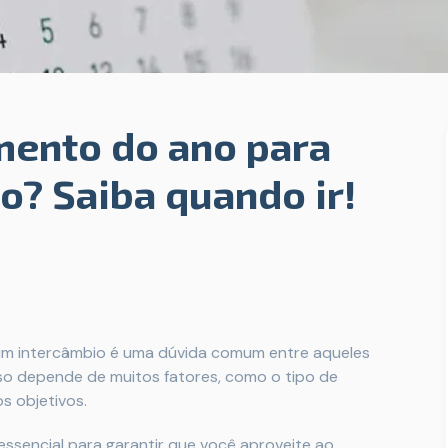
mento do ano para
o? Saiba quando ir!
um intercâmbio é uma dúvida comum entre aqueles
isso depende de muitos fatores, como o tipo de
os objetivos.
essencial para garantir que você aproveite ao