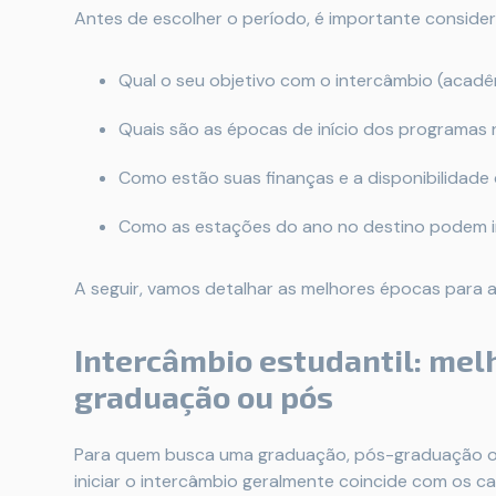
Antes de escolher o período, é importante consider
Qual o seu objetivo com o intercâmbio (acadêmi
Quais são as épocas de início dos programas 
Como estão suas finanças e a disponibilidad
Como as estações do ano no destino podem in
A seguir, vamos detalhar as melhores épocas para al
Intercâmbio estudantil: mel
graduação ou pós
Para quem busca uma graduação, pós-graduação ou
iniciar o intercâmbio geralmente coincide com os c