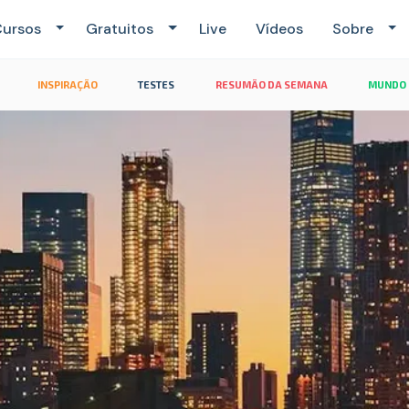
ursos
Gratuitos
Live
Vídeos
Sobre
INSPIRAÇÃO
TESTES
RESUMÃO DA SEMANA
MUNDO