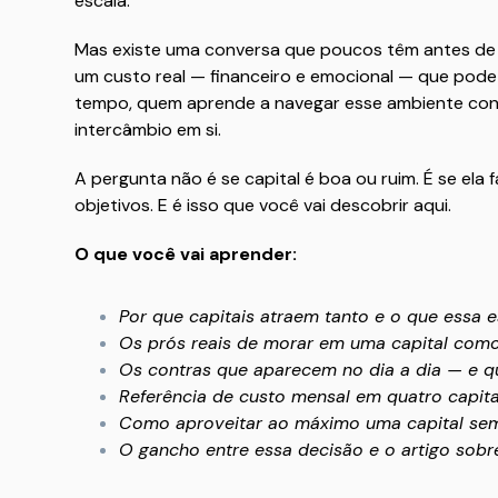
escala.
Mas existe uma conversa que poucos têm antes de 
um custo real — financeiro e emocional — que pod
tempo, quem aprende a navegar esse ambiente cons
intercâmbio em si.
A pergunta não é se capital é boa ou ruim. É se ela 
objetivos. E é isso que você vai descobrir aqui.
O que você vai aprender:
Por que capitais atraem tanto e o que essa e
Os prós reais de morar em uma capital como
Os contras que aparecem no dia a dia — e 
Referência de custo mensal em quatro capitai
Como aproveitar ao máximo uma capital sem
O gancho entre essa decisão e o artigo sobr