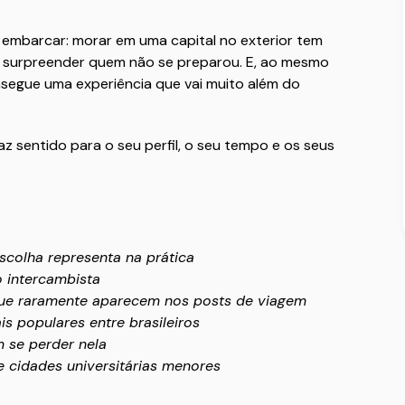
embarcar: morar em uma capital no exterior tem
e surpreender quem não se preparou. E, ao mesmo
egue uma experiência que vai muito além do
faz sentido para o seu perfil, o seu tempo e os seus
scolha representa na prática
 intercambista
que raramente aparecem nos posts de viagem
s populares entre brasileiros
 se perder nela
e cidades universitárias menores