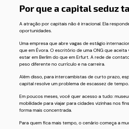
Por que a capital seduz t
A atração por capitais não é irracional. Ela respon
oportunidades.
Uma empresa que abre vagas de estágio internacio
que em Évora. O escritório de uma ONG que aceita 
estar em Berlim do que em Erfurt. A rede de conta
peso diferente no currículo e na carreira.
Além disso, para intercambistas de curto prazo, esp
capital resolve um problema de escassez de tempo.
Em poucos meses, você quer acesso a tudo: museus,
mobilidade para viajar para cidades vizinhas nos f
forma mais concentrada.
Para quem fica mais tempo, o cenário começa a muda