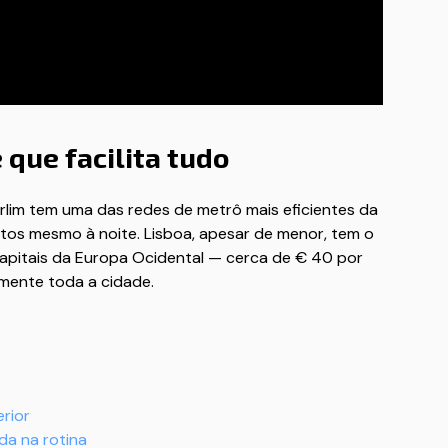
 que facilita tudo
rlim tem uma das redes de metrô mais eficientes da
os mesmo à noite. Lisboa, apesar de menor, tem o
capitais da Europa Ocidental — cerca de € 40 por
mente toda a cidade.
rior
da na rotina