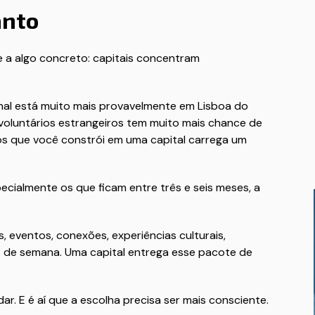
anto
de a algo concreto: capitais concentram
nal está muito mais provavelmente em Lisboa do
voluntários estrangeiros tem muito mais chance de
tos que você constrói em uma capital carrega um
ecialmente os que ficam entre três e seis meses, a
 eventos, conexões, experiências culturais,
ins de semana. Uma capital entrega esse pacote de
r. E é aí que a escolha precisa ser mais consciente.