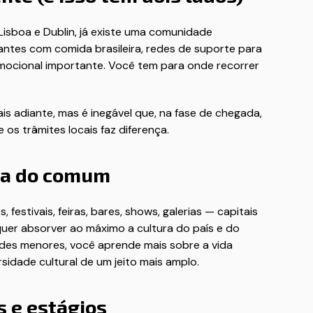
Lisboa e Dublin, já existe uma comunidade
antes com comida brasileira, redes de suporte para
emocional importante. Você tem para onde recorrer
adiante, mas é inegável que, na fase de chegada,
os trâmites locais faz diferença.
ora do comum
estivais, feiras, bares, shows, galerias — capitais
uer absorver ao máximo a cultura do país e do
dades menores, você aprende mais sobre a vida
rsidade cultural de um jeito mais amplo.
s e estágios