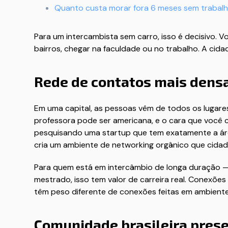
Quanto custa morar fora 6 meses sem trabal
Para um intercambista sem carro, isso é decisivo. 
bairros, chegar na faculdade ou no trabalho. A cidad
Rede de contatos mais densa
Em uma capital, as pessoas vêm de todos os lugare
professora pode ser americana, e o cara que você 
pesquisando uma startup que tem exatamente a área
cria um ambiente de networking orgânico que cida
Para quem está em intercâmbio de longa duração 
mestrado, isso tem valor de carreira real. Conexões
têm peso diferente de conexões feitas em ambien
Comunidade brasileira presen