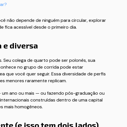
har?
Você não depende de ninguém para circular, explorar
e fica acessível desde o primeiro dia.
 e diversa
s. Seu colega de quarto pode ser polonês, sua
conhece no grupo de corrida pode estar
 que você quer seguir. Essa diversidade de perfis
des menores raramente replicam.
— um ano ou mais — ou fazendo pós-graduação ou
 internacionais construídas dentro de uma capital
tes mais homogêneos.
te (e isso tem dois lados)