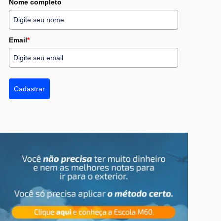
Nome completo
Email
*
Cadastrar