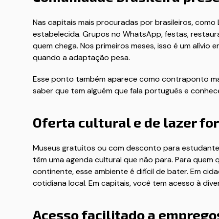
Nas capitais mais procuradas por brasileiros, como 
estabelecida. Grupos no WhatsApp, festas, restaur
quem chega. Nos primeiros meses, isso é um alívio 
quando a adaptação pesa.
Esse ponto também aparece como contraponto mais 
saber que tem alguém que fala português e conhece 
Oferta cultural e de lazer f
Museus gratuitos ou com desconto para estudantes, f
têm uma agenda cultural que não para. Para quem q
continente, esse ambiente é difícil de bater. Em ci
cotidiana local. Em capitais, você tem acesso à dive
Acesso facilitado a emprego