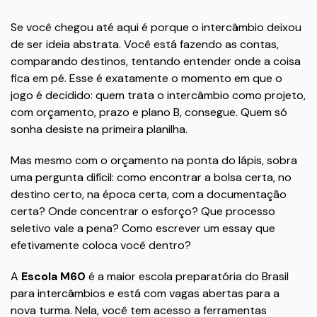
Se você chegou até aqui é porque o intercâmbio deixou
de ser ideia abstrata. Você está fazendo as contas,
comparando destinos, tentando entender onde a coisa
fica em pé. Esse é exatamente o momento em que o
jogo é decidido: quem trata o intercâmbio como projeto,
com orçamento, prazo e plano B, consegue. Quem só
sonha desiste na primeira planilha.
Mas mesmo com o orçamento na ponta do lápis, sobra
uma pergunta difícil: como encontrar a bolsa certa, no
destino certo, na época certa, com a documentação
certa? Onde concentrar o esforço? Que processo
seletivo vale a pena? Como escrever um essay que
efetivamente coloca você dentro?
A
Escola M60
é a maior escola preparatória do Brasil
para intercâmbios e está com vagas abertas para a
nova turma. Nela, você tem acesso a ferramentas