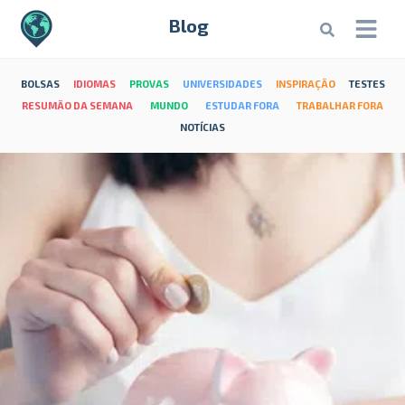
Blog
BOLSAS
IDIOMAS
PROVAS
UNIVERSIDADES
INSPIRAÇÃO
TESTES
RESUMÃO DA SEMANA
MUNDO
ESTUDAR FORA
TRABALHAR FORA
NOTÍCIAS