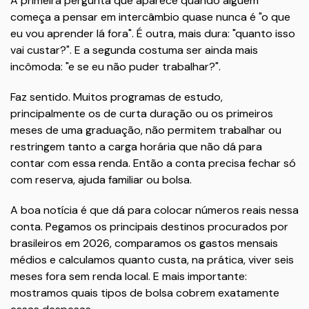
A primeira pergunta que aparece quando alguém
começa a pensar em intercâmbio quase nunca é "o que
eu vou aprender lá fora". É outra, mais dura: "quanto isso
vai custar?". E a segunda costuma ser ainda mais
incômoda: "e se eu não puder trabalhar?".
Faz sentido. Muitos programas de estudo,
principalmente os de curta duração ou os primeiros
meses de uma graduação, não permitem trabalhar ou
restringem tanto a carga horária que não dá para
contar com essa renda. Então a conta precisa fechar só
com reserva, ajuda familiar ou bolsa.
A boa notícia é que dá para colocar números reais nessa
conta. Pegamos os principais destinos procurados por
brasileiros em 2026, comparamos os gastos mensais
médios e calculamos quanto custa, na prática, viver seis
meses fora sem renda local. E mais importante:
mostramos quais tipos de bolsa cobrem exatamente