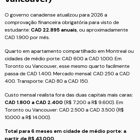
O governo canadense atualizou para 2026 a
comprovação financeira obrigatória para visto de
estudante:
CAD 22.895 anuais
, ou aproximadamente
CAD 1.900 por mês.
Quarto em apartamento compartilhado em Montreal ou
cidades de médio porte: CAD 600 a CAD 1.000. Em
Toronto ou Vancouver, esse mesmo quarto facilmente
passa de CAD 1.400. Mercado mensal: CAD 250 a CAD
400. Transporte: CAD 80 a CAD 150.
Custo mensal realista fora das duas capitais mais caras:
CAD 1.800 a CAD 2.400
(R$ 7.200 a R$ 9.600). Em
Toronto ou Vancouver: CAD 2.500 a CAD 3.500 (R$
10.000 a R$ 14.000).
Total para 6 meses em cidade de médio porte: a
partir de R$ 43.000.