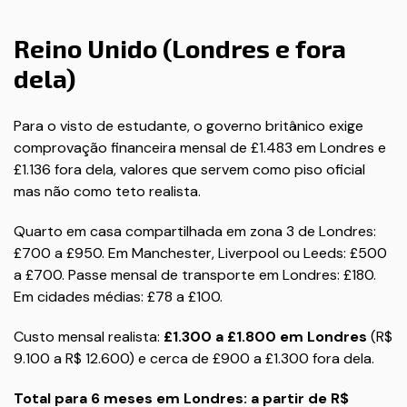
Reino Unido (Londres e fora
dela)
Para o visto de estudante, o governo britânico exige
comprovação financeira mensal de £1.483 em Londres e
£1.136 fora dela, valores que servem como piso oficial
mas não como teto realista.
Quarto em casa compartilhada em zona 3 de Londres:
£700 a £950. Em Manchester, Liverpool ou Leeds: £500
a £700. Passe mensal de transporte em Londres: £180.
Em cidades médias: £78 a £100.
Custo mensal realista:
£1.300 a £1.800 em Londres
(R$
9.100 a R$ 12.600) e cerca de £900 a £1.300 fora dela.
Total para 6 meses em Londres: a partir de R$