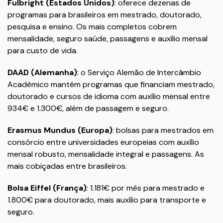
Fulbright (Estados Unidos)
: oferece dezenas de
programas para brasileiros em mestrado, doutorado,
pesquisa e ensino. Os mais completos cobrem
mensalidade, seguro saúde, passagens e auxílio mensal
para custo de vida.
DAAD (Alemanha)
: o Serviço Alemão de Intercâmbio
Acadêmico mantém programas que financiam mestrado,
doutorado e cursos de idioma com auxílio mensal entre
934€ e 1.300€, além de passagem e seguro.
Erasmus Mundus (Europa)
: bolsas para mestrados em
consórcio entre universidades europeias com auxílio
mensal robusto, mensalidade integral e passagens. As
mais cobiçadas entre brasileiros.
Bolsa Eiffel (França)
: 1.181€ por mês para mestrado e
1.800€ para doutorado, mais auxílio para transporte e
seguro.