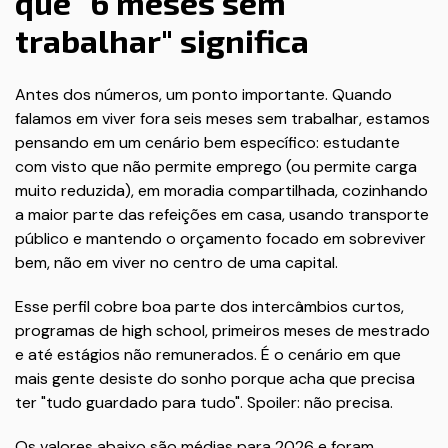
que "6 meses sem
trabalhar" significa
Antes dos números, um ponto importante. Quando
falamos em viver fora seis meses sem trabalhar, estamos
pensando em um cenário bem específico: estudante
com visto que não permite emprego (ou permite carga
muito reduzida), em moradia compartilhada, cozinhando
a maior parte das refeições em casa, usando transporte
público e mantendo o orçamento focado em sobreviver
bem, não em viver no centro de uma capital.
Esse perfil cobre boa parte dos intercâmbios curtos,
programas de high school, primeiros meses de mestrado
e até estágios não remunerados. É o cenário em que
mais gente desiste do sonho porque acha que precisa
ter "tudo guardado para tudo". Spoiler: não precisa.
Os valores abaixo são médias para 2026 e foram