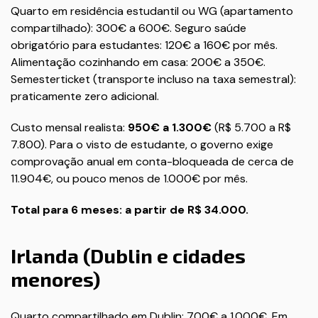
Quarto em residência estudantil ou WG (apartamento
compartilhado): 300€ a 600€. Seguro saúde
obrigatório para estudantes: 120€ a 160€ por mês.
Alimentação cozinhando em casa: 200€ a 350€.
Semesterticket (transporte incluso na taxa semestral):
praticamente zero adicional.
Custo mensal realista:
950€ a 1.300€
(R$ 5.700 a R$
7.800). Para o visto de estudante, o governo exige
comprovação anual em conta-bloqueada de cerca de
11.904€, ou pouco menos de 1.000€ por mês.
Total para 6 meses: a partir de R$ 34.000.
Irlanda (Dublin e cidades
menores)
Quarto compartilhado em Dublin: 700€ a 1.000€. Em