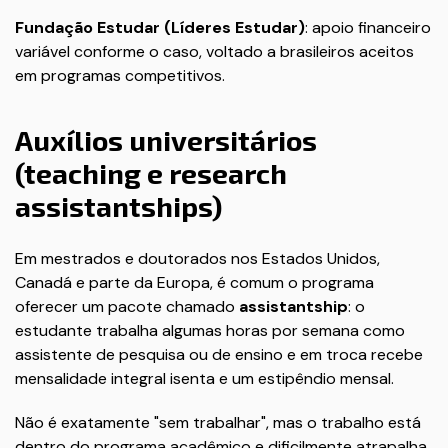
Fundação Estudar (Líderes Estudar)
: apoio financeiro
variável conforme o caso, voltado a brasileiros aceitos
em programas competitivos.
Auxílios universitários
(teaching e research
assistantships)
Em mestrados e doutorados nos Estados Unidos,
Canadá e parte da Europa, é comum o programa
oferecer um pacote chamado
assistantship
: o
estudante trabalha algumas horas por semana como
assistente de pesquisa ou de ensino e em troca recebe
mensalidade integral isenta e um estipêndio mensal.
Não é exatamente "sem trabalhar", mas o trabalho está
dentro do programa acadêmico e dificilmente atrapalha