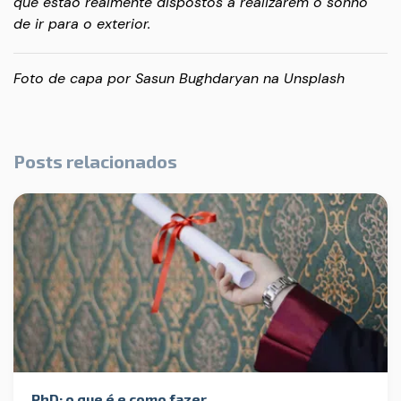
que estão realmente dispostos a realizarem o sonho
de ir para o exterior.
Foto de capa por
Sasun Bughdaryan
na
Unsplash
Posts relacionados
PhD: o que é e como fazer