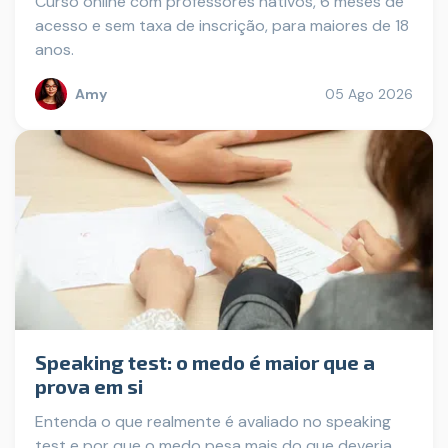
Curso online com professores nativos, 6 meses de
acesso e sem taxa de inscrição, para maiores de 18
anos.
Amy
05 Ago 2026
Speaking test: o medo é maior que a
prova em si
Entenda o que realmente é avaliado no speaking
test e por que o medo pesa mais do que deveria.