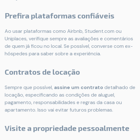
Prefira plataformas confiáveis
Ao usar plataformas como Airbnb, Student.com ou
Uniplaces, verifique sempre as avaliações e comentários
de quem já ficou no local. Se possível, converse com ex-
hóspedes para saber sobre a experiência.
Contratos de locação
Sempre que possível,
assine um contrato
detalhado de
locação, especificando as condições de aluguel,
pagamento, responsabilidades e regras da casa ou
apartamento. Isso vai evitar futuros problemas.
Visite a propriedade pessoalmente