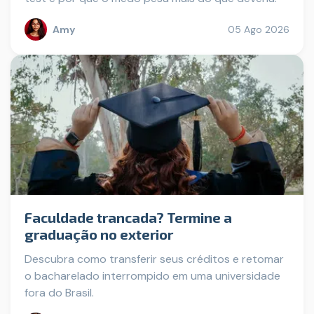
Amy
05 Ago 2026
Faculdade trancada? Termine a
graduação no exterior
Descubra como transferir seus créditos e retomar
o bacharelado interrompido em uma universidade
fora do Brasil.