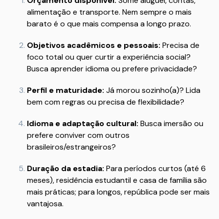
Orçamento disponível:
Some aluguel, contas,
alimentação e transporte. Nem sempre o mais
barato é o que mais compensa a longo prazo.
Objetivos acadêmicos e pessoais:
Precisa de
foco total ou quer curtir a experiência social?
Busca aprender idioma ou prefere privacidade?
Perfil e maturidade:
Já morou sozinho(a)? Lida
bem com regras ou precisa de flexibilidade?
Idioma e adaptação cultural:
Busca imersão ou
prefere conviver com outros
brasileiros/estrangeiros?
Duração da estadia:
Para períodos curtos (até 6
meses), residência estudantil e casa de família são
mais práticas; para longos, república pode ser mais
vantajosa.