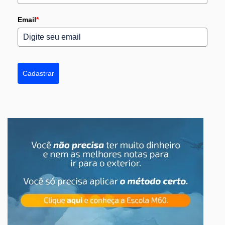
Email
*
Cadastrar