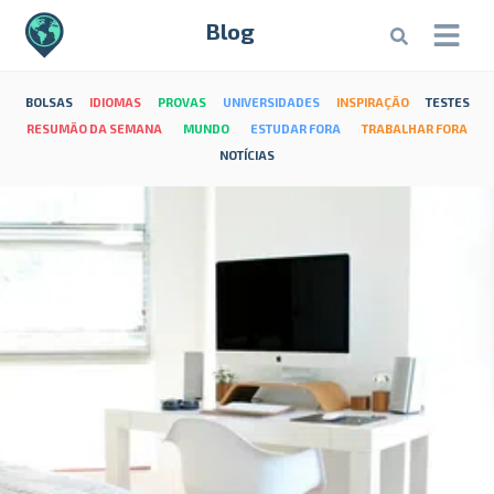
Blog
BOLSAS
IDIOMAS
PROVAS
UNIVERSIDADES
INSPIRAÇÃO
TESTES
RESUMÃO DA SEMANA
MUNDO
ESTUDAR FORA
TRABALHAR FORA
NOTÍCIAS