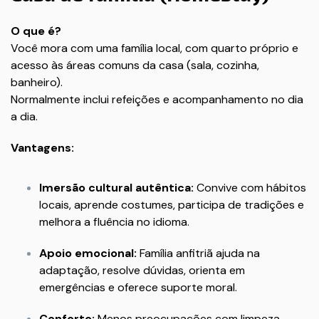
O que é?
Você mora com uma família local, com quarto próprio e
acesso às áreas comuns da casa (sala, cozinha,
banheiro).
Normalmente inclui refeições e acompanhamento no dia
a dia.
Vantagens:
Imersão cultural autêntica:
Convive com hábitos
locais, aprende costumes, participa de tradições e
melhora a fluência no idioma.
Apoio emocional:
Família anfitriã ajuda na
adaptação, resolve dúvidas, orienta em
emergências e oferece suporte moral.
Conforto:
Menos preocupações com limpeza,