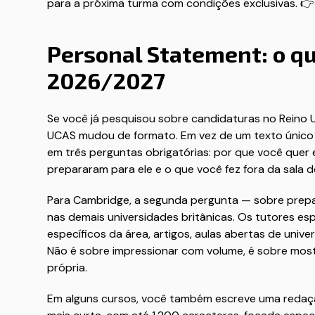
para a próxima turma com condições exclusivas. 
Personal Statement: o qu
2026/2027
Se você já pesquisou sobre candidaturas no Reino U
UCAS mudou de formato. Em vez de um texto único e 
em três perguntas obrigatórias: por que você quer
prepararam para ele e o que você fez fora da sala 
Para Cambridge, a segunda pergunta — sobre pre
nas demais universidades britânicas. Os tutores espe
específicos da área, artigos, aulas abertas de univ
Não é sobre impressionar com volume, é sobre most
própria.
Em alguns cursos, você também escreve uma redaç