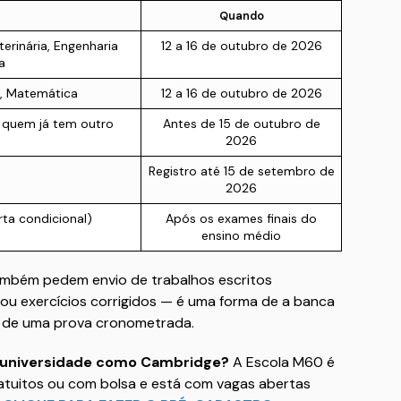
Quando
terinária, Engenharia
12 a 16 de outubro de 2026
a
, Matemática
12 a 16 de outubro de 2026
 quem já tem outro
Antes de 15 de outubro de
2026
Registro até 15 de setembro de
2026
ta condicional)
Após os exames finais do
ensino médio
ambém pedem envio de trabalhos escritos
ou exercícios corrigidos — é uma forma de a banca
 de uma prova cronometrada.
a universidade como Cambridge?
A Escola M60 é
ratuitos ou com bolsa e está com vagas abertas