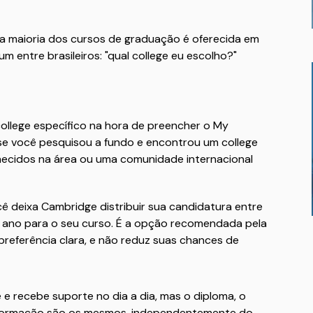
a maioria dos cursos de graduação é oferecida em
 entre brasileiros: "qual college eu escolho?"
college específico na hora de preencher o My
se você pesquisou a fundo e encontrou um college
hecidos na área ou uma comunidade internacional
cê deixa Cambridge distribuir sua candidatura entre
e ano para o seu curso. É a opção recomendada pela
referência clara, e não reduz suas chances de
 e recebe suporte no dia a dia, mas o diploma, o
a formação são os mesmos, independentemente do