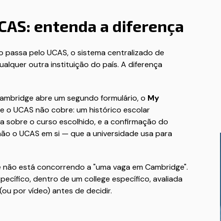
CAS: entenda a diferença
o passa pelo UCAS, o sistema centralizado de
ualquer outra instituição do país. A diferença
Cambridge abre um segundo formulário, o
My
e o UCAS não cobre: um histórico escolar
a sobre o curso escolhido, e a confirmação do
não o UCAS em si — que a universidade usa para
ocê não está concorrendo a "uma vaga em Cambridge".
cífico, dentro de um college específico, avaliada
ou por vídeo) antes de decidir.