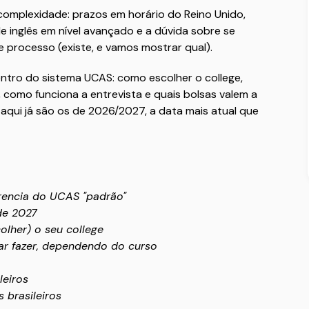
complexidade: prazos em horário do Reino Unido,
 inglês em nível avançado e a dúvida sobre se
se processo (existe, e vamos mostrar qual).
entro do sistema UCAS: como escolher o college,
 como funciona a entrevista e quais bolsas valem a
 aqui já são os de 2026/2027, a data mais atual que
rencia do UCAS "padrão"
de 2027
olher) o seu college
ar fazer, dependendo do curso
leiros
 brasileiros