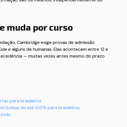
ue muda por curso
 redação, Cambridge exige provas de admissão
aúde e alguns de humanas. Elas acontecem entre 12 e
antecedência — muitas vezes antes mesmo do prazo
tas para brasileiros
m bolsas de até 100% para brasileiros
 Unido