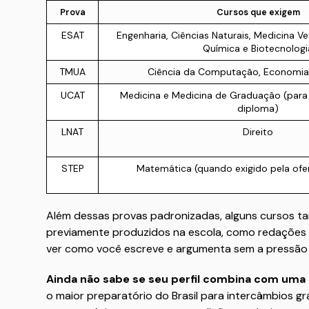
Prova
Cursos que exigem
ESAT
Engenharia, Ciências Naturais, Medicina Ve
Química e Biotecnologi
TMUA
Ciência da Computação, Economia
UCAT
Medicina e Medicina de Graduação (para
diploma)
LNAT
Direito
STEP
Matemática (quando exigido pela ofer
Além dessas provas padronizadas, alguns cursos t
previamente produzidos na escola, como redações 
ver como você escreve e argumenta sem a pressão
Ainda não sabe se seu perfil combina com um
o maior preparatório do Brasil para intercâmbios g