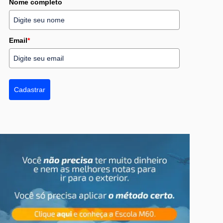
Nome completo
Email
*
Cadastrar