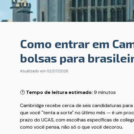
Como entrar em Cam
bolsas para brasilei
Atualizado em
02/07/2026
🕐
Tempo de leitura estimado:
9 minutos
Cambridge recebe cerca de seis candidaturas para 
que você "tenta a sorte" no último mês — é um pr
prazo do UCAS, com escolhas específicas de college
como você pensa, não só o que você decorou.