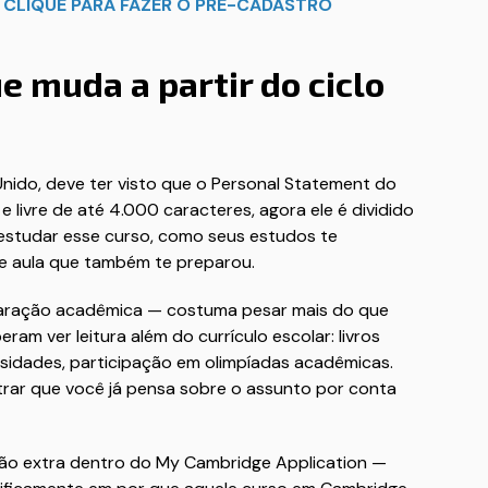

CLIQUE PARA FAZER O PRÉ-CADASTRO
e muda a partir do ciclo
nido, deve ter visto que o Personal Statement do
livre de até 4.000 caracteres, agora ele é dividido
 estudar esse curso, como seus estudos te
de aula que também te preparou.
paração acadêmica — costuma pesar mais do que
ram ver leitura além do currículo escolar: livros
ersidades, participação em olimpíadas acadêmicas.
rar que você já pensa sobre o assunto por conta
ão extra dentro do My Cambridge Application —