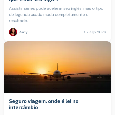
Assistir séries pode acelerar seu inglês, mas o tipo
de legenda usada muda completamente o
resultado.
Amy
07 Ago 2026
Seguro viagem: onde é lei no
intercâmbio