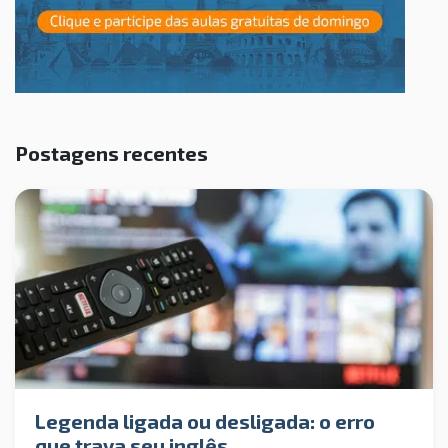
Postagens recentes
Legenda ligada ou desligada: o erro
que trava seu inglês