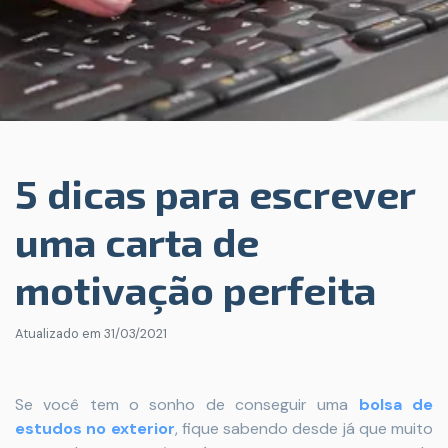
5 dicas para escrever
uma carta de
motivação perfeita
Atualizado em
31/03/2021
Se você tem o sonho de conseguir uma
bolsa de
estudos no exterior
, fique sabendo desde já que muito