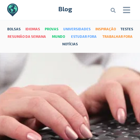
Blog
BOLSAS
IDIOMAS
PROVAS
UNIVERSIDADES
INSPIRAÇÃO
TESTES
RESUMÃO DA SEMANA
MUNDO
ESTUDAR FORA
TRABALHAR FORA
NOTÍCIAS