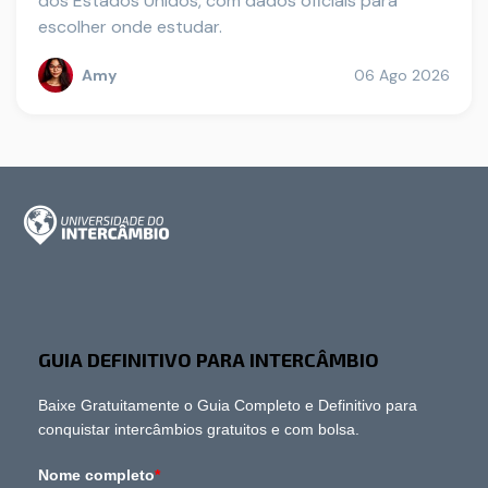
dos Estados Unidos, com dados oficiais para
escolher onde estudar.
Amy
06 Ago 2026
GUIA DEFINITIVO PARA INTERCÂMBIO
Baixe Gratuitamente o Guia Completo e Definitivo para
conquistar intercâmbios gratuitos e com bolsa.
Nome completo
*