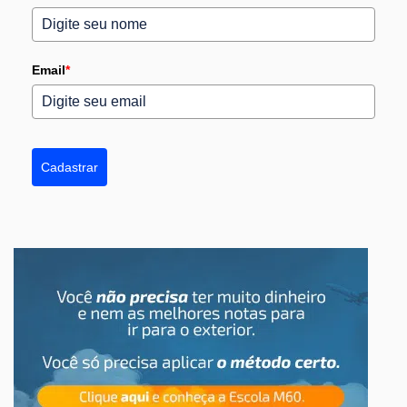
Email
*
Cadastrar