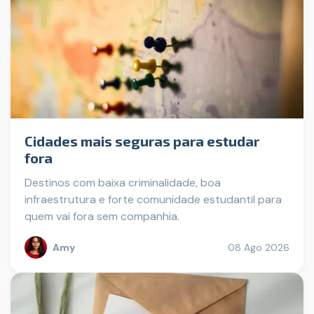
Cidades mais seguras para estudar
fora
Destinos com baixa criminalidade, boa
infraestrutura e forte comunidade estudantil para
quem vai fora sem companhia.
Amy
08 Ago 2026