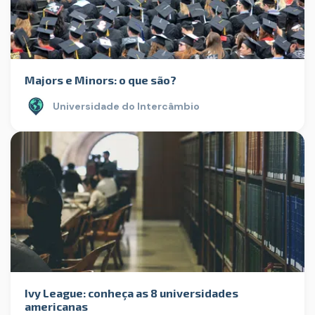
Majors e Minors: o que são?
Universidade do Intercâmbio
Ivy League: conheça as 8 universidades
americanas