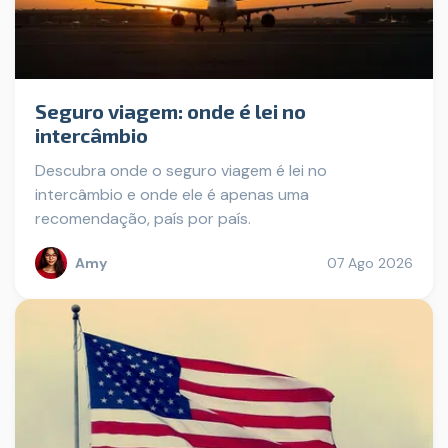
Seguro viagem: onde é lei no
intercâmbio
Descubra onde o seguro viagem é lei no
intercâmbio e onde ele é apenas uma
recomendação, país por país.
Amy
07 Ago 2026