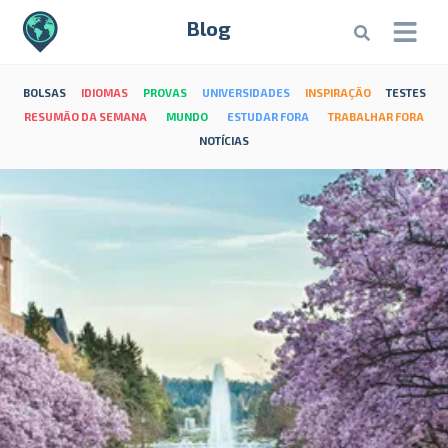
Blog
BOLSAS
IDIOMAS
PROVAS
UNIVERSIDADES
INSPIRAÇÃO
TESTES
RESUMÃO DA SEMANA
MUNDO
ESTUDAR FORA
TRABALHAR FORA
NOTÍCIAS