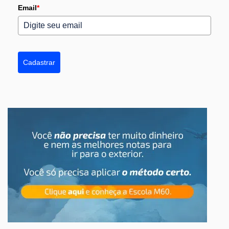
Email
*
Cadastrar