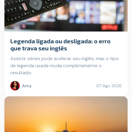
Legenda ligada ou desligada: o erro
que trava seu inglês
Assistir séries pode acelerar seu inglês, mas o tipo
de legenda usada muda completamente o
resultado.
Amy
07 Ago 2026