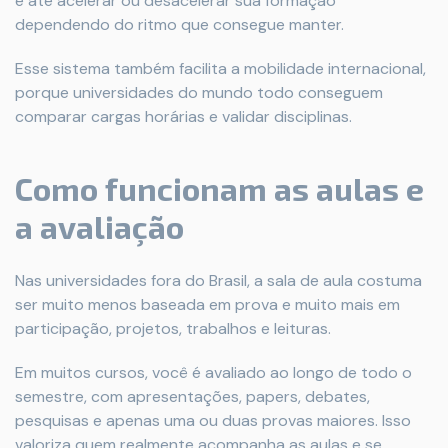
e até acelerar ou desacelerar sua formação
dependendo do ritmo que consegue manter.
Esse sistema também facilita a mobilidade internacional,
porque universidades do mundo todo conseguem
comparar cargas horárias e validar disciplinas.
Como funcionam as aulas e
a avaliação
Nas universidades fora do Brasil, a sala de aula costuma
ser muito menos baseada em prova e muito mais em
participação, projetos, trabalhos e leituras.
Em muitos cursos, você é avaliado ao longo de todo o
semestre, com apresentações, papers, debates,
pesquisas e apenas uma ou duas provas maiores. Isso
valoriza quem realmente acompanha as aulas e se