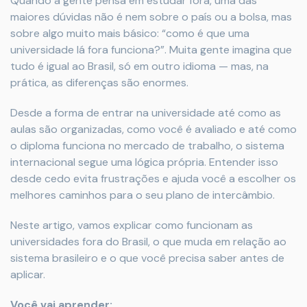
Quando a gente pensa em estudar fora, uma das
maiores dúvidas não é nem sobre o país ou a bolsa, mas
sobre algo muito mais básico: “como é que uma
universidade lá fora funciona?”. Muita gente imagina que
tudo é igual ao Brasil, só em outro idioma — mas, na
prática, as diferenças são enormes.
Desde a forma de entrar na universidade até como as
aulas são organizadas, como você é avaliado e até como
o diploma funciona no mercado de trabalho, o sistema
internacional segue uma lógica própria. Entender isso
desde cedo evita frustrações e ajuda você a escolher os
melhores caminhos para o seu plano de intercâmbio.
Neste artigo, vamos explicar como funcionam as
universidades fora do Brasil, o que muda em relação ao
sistema brasileiro e o que você precisa saber antes de
aplicar.
Você vai aprender: