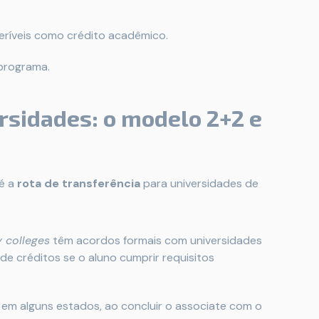
feríveis como crédito acadêmico.
programa.
rsidades: o modelo 2+2 e
é a
rota de transferência
para universidades de
 colleges
têm acordos formais com universidades
e créditos se o aluno cumprir requisitos
em alguns estados, ao concluir o associate com o