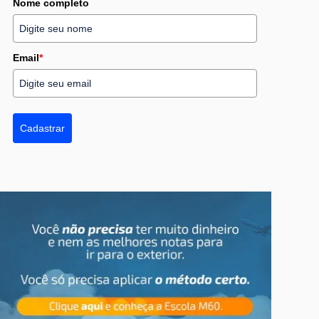
Nome completo
Email
*
Cadastrar