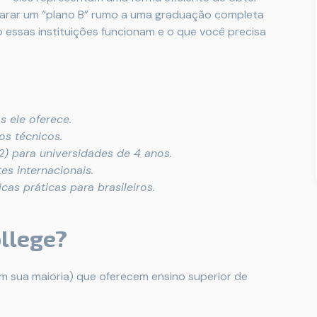
preparar um “plano B” rumo a uma graduação completa
 essas instituições funcionam e o que você precisa
 ele oferece.
os técnicos.
) para universidades de 4 anos.
es internacionais.
as práticas para brasileiros.
llege?
em sua maioria) que oferecem ensino superior de