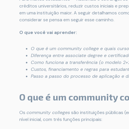
créditos universitários, reduzir custos iniciais e 
em uma instituição maior. A seguir detalhamos como
considerar se pensa em seguir esse caminho.
O que você vai aprender:
O que é um community college e quais cursos
Diferença entre associate degree e certificad
Como funciona a transferência (o modelo 2+2
Custos, financiamento e regras para estudant
Passo a passo do processo de aplicação e dic
O que é um community co
Os
community colleges
são instituições públicas (
nível inicial, com três funções principais: