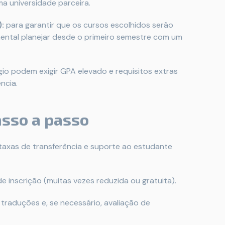
a universidade parceira.
:
para garantir que os cursos escolhidos serão
mental planejar desde o primeiro semestre com um
gio podem exigir GPA elevado e requisitos extras
ncia.
asso a passo
 taxas de transferência e suporte ao estudante
 de inscrição (muitas vezes reduzida ou gratuita).
r, traduções e, se necessário, avaliação de