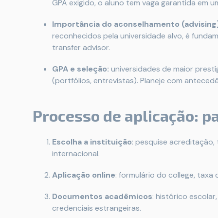
GPA exigido, o aluno tem vaga garantida em um
Importância do aconselhamento (advising)
reconhecidos pela universidade alvo, é funda
transfer advisor.
GPA e seleção:
universidades de maior prestí
(portfólios, entrevistas). Planeje com antecedê
Processo de aplicação: p
Escolha a instituição
: pesquise acreditação,
internacional.
Aplicação online
: formulário do college, taxa
Documentos acadêmicos
: histórico escola
credenciais estrangeiras.