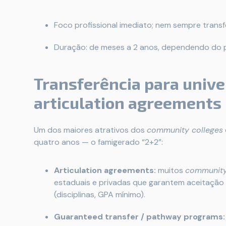
Foco profissional imediato; nem sempre trans
Duração: de meses a 2 anos, dependendo do 
Transferência para unive
articulation agreements
Um dos maiores atrativos dos
community colleges
quatro anos — o famigerado “2+2”:
Articulation agreements:
muitos
community
estaduais e privadas que garantem aceitação d
(disciplinas, GPA mínimo).
Guaranteed transfer / pathway programs: