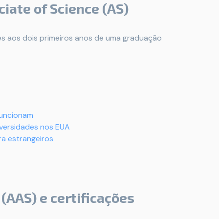
ciate of Science (AS)
tes aos dois primeiros anos de uma graduação
funcionam
iversidades nos EUA
ra estrangeiros
(AAS) e certificações