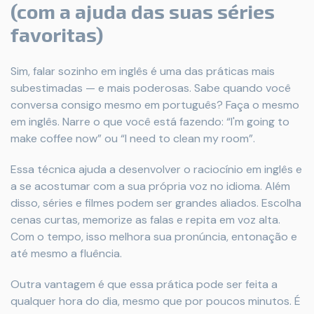
(com a ajuda das suas séries
favoritas)
Sim, falar sozinho em inglês é uma das práticas mais
subestimadas — e mais poderosas. Sabe quando você
conversa consigo mesmo em português? Faça o mesmo
em inglês. Narre o que você está fazendo: “I'm going to
make coffee now” ou “I need to clean my room”.
Essa técnica ajuda a desenvolver o raciocínio em inglês e
a se acostumar com a sua própria voz no idioma. Além
disso, séries e filmes podem ser grandes aliados. Escolha
cenas curtas, memorize as falas e repita em voz alta.
Com o tempo, isso melhora sua pronúncia, entonação e
até mesmo a fluência.
Outra vantagem é que essa prática pode ser feita a
qualquer hora do dia, mesmo que por poucos minutos. É