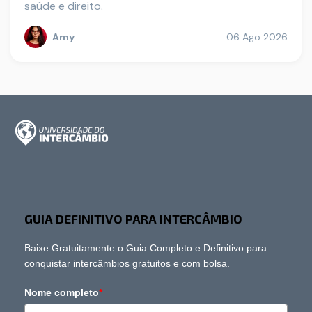
saúde e direito.
Amy
06 Ago 2026
GUIA DEFINITIVO PARA INTERCÂMBIO
Baixe Gratuitamente o Guia Completo e Definitivo para
conquistar intercâmbios gratuitos e com bolsa.
Nome completo
*