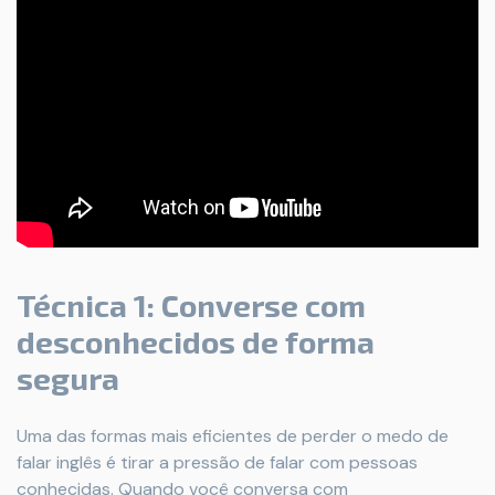
Técnica 1: Converse com
desconhecidos de forma
segura
Uma das formas mais eficientes de perder o medo de
falar inglês é tirar a pressão de falar com pessoas
conhecidas. Quando você conversa com