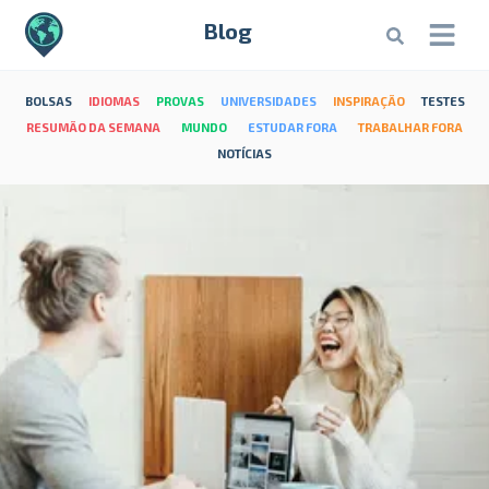
Blog
BOLSAS
IDIOMAS
PROVAS
UNIVERSIDADES
INSPIRAÇÃO
TESTES
RESUMÃO DA SEMANA
MUNDO
ESTUDAR FORA
TRABALHAR FORA
NOTÍCIAS