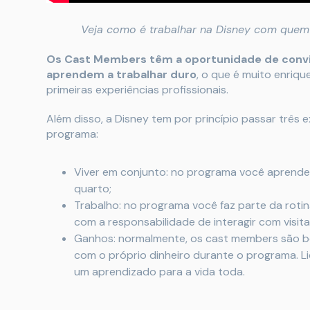
Veja como é trabalhar na Disney com quem 
Os Cast Members têm a oportunidade de conv
aprendem a trabalhar duro
, o que é muito enriq
primeiras experiências profissionais.
Além disso, a Disney tem por princípio passar três
programa:
Viver em conjunto: no programa você aprende 
quarto;
Trabalho: no programa você faz parte da rot
com a responsabilidade de interagir com visit
Ganhos: normalmente, os cast members são be
com o próprio dinheiro durante o programa. 
um aprendizado para a vida toda.