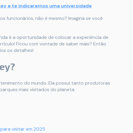
ney e te indicaremos uma universidade
os funcionários, não é mesmo? Imagina se você
inda é a oportunidade de colocar a experiência de
rrículo! Ficou com vontade de saber mais? Então
dos os detalhes!
ney?
tenimento do mundo. Ela possui tanto produtoras
 parques mais visitados do planeta.
para visitar em 2025