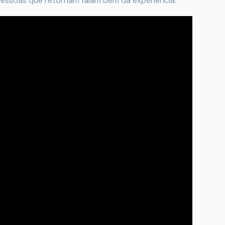
 pessoas que retornam falam bem da experiência.