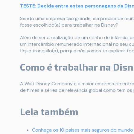
TESTE: Decida entre estes personagens da Dis
Sendo uma empresa tão grande, ela precisa de muit
fosse escolhido(a) para trabalhar na Disney?
Além de ser a realização de um sonho de infância, a
um intercâmbio remunerado internacional no seu cu
fique tranquilo(a), porque nós vamos te explicar to
Como é trabalhar na Dis
A Walt Disney Company é a maior empresa de entre
de filmes e séries de relevância global como tem os
Leia também
Conheça os 10 países mais seguros do mundo 