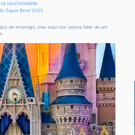
sta oportunidade
 do Super Bowl 2025
tipo de emprego, mas aqui nós vamos falar de um
m.