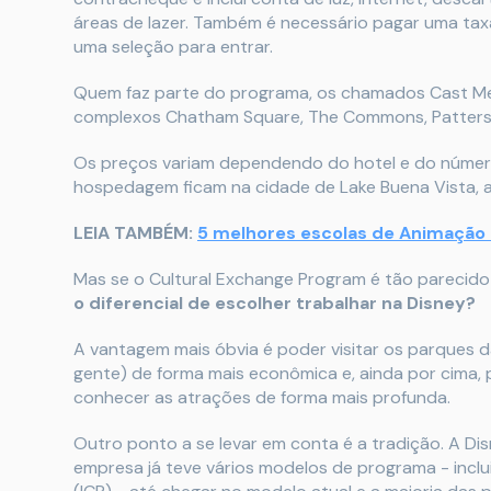
áreas de lazer. Também é necessário pagar uma taxa
uma seleção para entrar.
Quem faz parte do programa, os chamados Cast Me
complexos Chatham Square, The Commons, Patterso
Os preços variam dependendo do hotel e do númer
hospedagem ficam na cidade de Lake Buena Vista, a
LEIA TAMBÉM:
5 melhores escolas de Animação
Mas se o Cultural Exchange Program é tão parecid
o diferencial de escolher trabalhar na Disney?
A vantagem mais óbvia é poder visitar os parques 
gente) de forma mais econômica e, ainda por cima, 
conhecer as atrações de forma mais profunda.
Outro ponto a se levar em conta é a tradição. A Di
empresa já teve vários modelos de programa - inclu