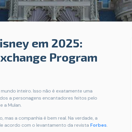
Disney em 2025:
 Exchange Program
 mundo inteiro. Isso não é exatamente uma
dos a personagens encantadores feitos pelo
e a Mulan.
ho, mas a companhia é bem real. Na verdade, a
 de acordo com o levantamento da revista
Forbes
.