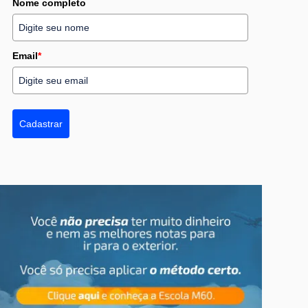
Nome completo
Email
*
Cadastrar