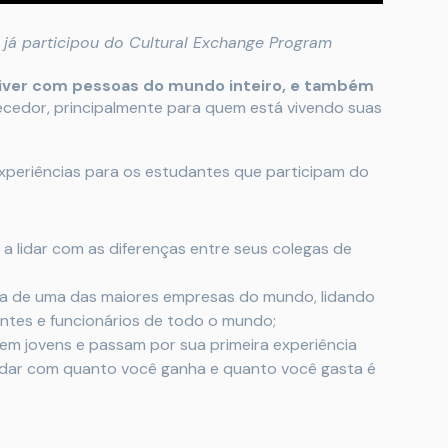
já participou do Cultural Exchange Program
iver com pessoas do mundo inteiro, e também
uecedor, principalmente para quem está vivendo suas
 experiências para os estudantes que participam do
a lidar com as diferenças entre seus colegas de
ina de uma das maiores empresas do mundo, lidando
antes e funcionários de todo o mundo;
m jovens e passam por sua primeira experiência
Lidar com quanto você ganha e quanto você gasta é