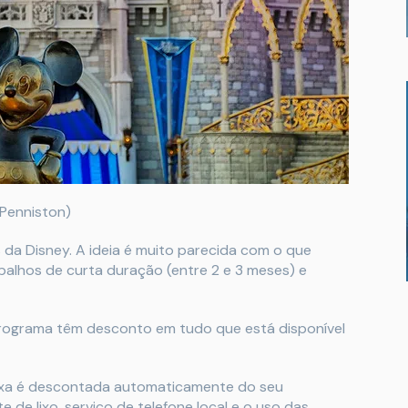
 Penniston)
 da Disney. A ideia é muito parecida com o que
abalhos de curta duração (entre 2 e 3 meses) e
rograma têm desconto em tudo que está disponível
axa é descontada automaticamente do seu
e de lixo, serviço de telefone local e o uso das