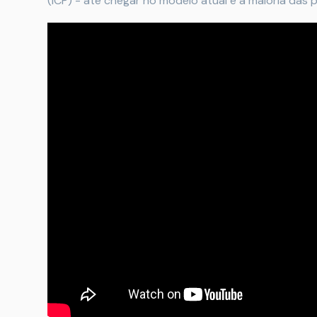
(ICP) - até chegar no modelo atual e a maioria das