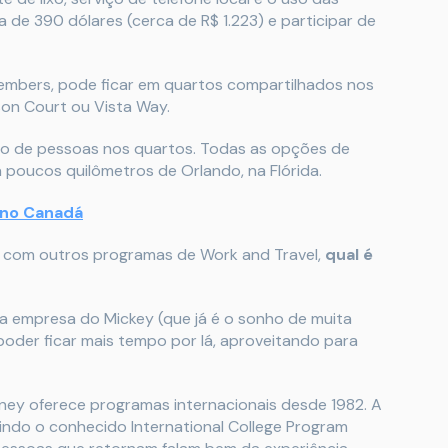
 de 390 dólares (cerca de R$ 1.223) e participar de
mbers, pode ficar em quartos compartilhados nos
n Court ou Vista Way.
o de pessoas nos quartos. Todas as opções de
 poucos quilômetros de Orlando, na Flórida.
 no Canadá
o com outros programas de Work and Travel,
qual é
da empresa do Mickey (que já é o sonho de muita
poder ficar mais tempo por lá, aproveitando para
sney oferece programas internacionais desde 1982. A
indo o conhecido International College Program