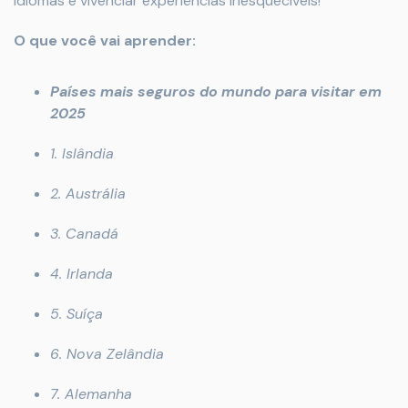
idiomas e vivenciar experiências inesquecíveis!
O que você vai aprender:
Países mais seguros do mundo para visitar em
2025
1. Islândia
2. Austrália
3. Canadá
4. Irlanda
5. Suíça
6. Nova Zelândia
7. Alemanha