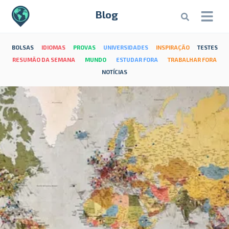
Blog
BOLSAS
IDIOMAS
PROVAS
UNIVERSIDADES
INSPIRAÇÃO
TESTES
RESUMÃO DA SEMANA
MUNDO
ESTUDAR FORA
TRABALHAR FORA
NOTÍCIAS