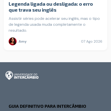
Legenda ligada ou desligada: o erro
que trava seu inglês
Assistir séries pode acelerar seu inglês, mas o tipo
de legenda usada muda completamente o
resultado.
Amy
07 Ago 2026
GUIA DEFINITIVO PARA INTERCÂMBIO