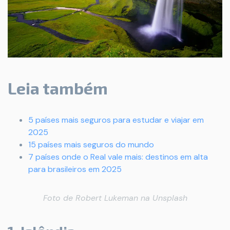
Leia também
5 países mais seguros para estudar e viajar em
2025
15 países mais seguros do mundo
7 países onde o Real vale mais: destinos em alta
para brasileiros em 2025
Foto de
Robert Lukeman
na
Unsplash