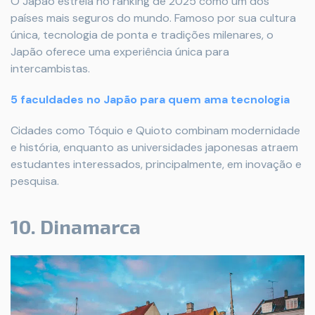
O Japão estreia no ranking de 2025 como um dos
países mais seguros do mundo. Famoso por sua cultura
única, tecnologia de ponta e tradições milenares, o
Japão oferece uma experiência única para
intercambistas.
5 faculdades no Japão para quem ama tecnologia
Cidades como Tóquio e Quioto combinam modernidade
e história, enquanto as universidades japonesas atraem
estudantes interessados, principalmente, em inovação e
pesquisa.
10. Dinamarca