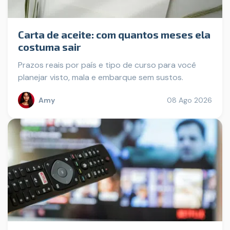
Carta de aceite: com quantos meses ela
costuma sair
Prazos reais por país e tipo de curso para você
planejar visto, mala e embarque sem sustos.
Amy
08 Ago 2026