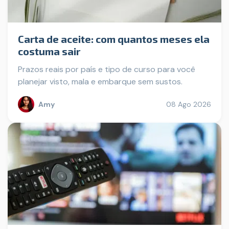
Carta de aceite: com quantos meses ela
costuma sair
Prazos reais por país e tipo de curso para você
planejar visto, mala e embarque sem sustos.
Amy
08 Ago 2026