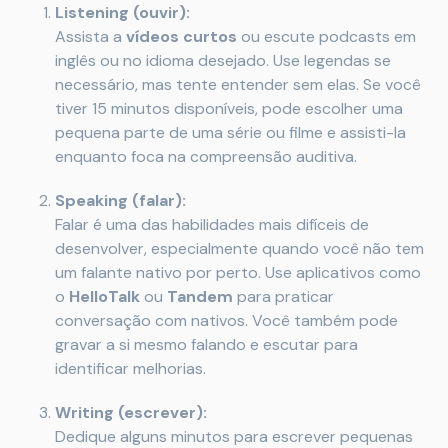
Listening (ouvir):
Assista a
vídeos curtos
ou escute podcasts em
inglês ou no idioma desejado. Use legendas se
necessário, mas tente entender sem elas. Se você
tiver 15 minutos disponíveis, pode escolher uma
pequena parte de uma série ou filme e assisti-la
enquanto foca na compreensão auditiva.
Speaking (falar):
Falar é uma das habilidades mais difíceis de
desenvolver, especialmente quando você não tem
um falante nativo por perto. Use aplicativos como
o
HelloTalk
ou
Tandem
para praticar
conversação com nativos. Você também pode
gravar a si mesmo falando e escutar para
identificar melhorias.
Writing (escrever):
Dedique alguns minutos para escrever pequenas