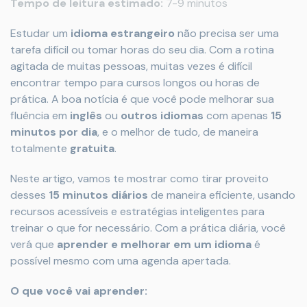
Tempo de leitura estimado:
7-9 minutos
Estudar um
idioma estrangeiro
não precisa ser uma
tarefa difícil ou tomar horas do seu dia. Com a rotina
agitada de muitas pessoas, muitas vezes é difícil
encontrar tempo para cursos longos ou horas de
prática. A boa notícia é que você pode melhorar sua
fluência em
inglês
ou
outros idiomas
com apenas
15
minutos por dia
, e o melhor de tudo, de maneira
totalmente
gratuita
.
Neste artigo, vamos te mostrar como tirar proveito
desses
15 minutos diários
de maneira eficiente, usando
recursos acessíveis e estratégias inteligentes para
treinar o que for necessário. Com a prática diária, você
verá que
aprender e melhorar em um idioma
é
possível mesmo com uma agenda apertada.
O que você vai aprender: