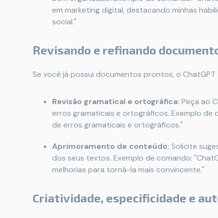
em marketing digital, destacando minhas habi
social."
Revisando e refinando document
Se você já possui documentos prontos, o ChatGPT t
Revisão gramatical e ortográfica:
Peça ao C
erros gramaticais e ortográficos. Exemplo de
de erros gramaticais e ortográficos."
Aprimoramento de conteúdo:
Solicite suge
dos seus textos. Exemplo de comando: "ChatGP
melhorias para torná-la mais convincente."
Criatividade, especificidade e au