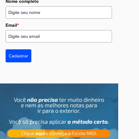
Nome completo
Email
*
Cadastrar