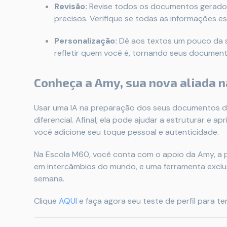
Revisão:
Revise todos os documentos gerados 
precisos. Verifique se todas as informações est
Personalização:
Dê aos textos um pouco da s
refletir quem você é, tornando seus documen
Conheça a Amy, sua nova aliada n
Usar uma IA na preparação dos seus documentos d
diferencial. Afinal, ela pode ajudar a estruturar e a
você adicione seu toque pessoal e autenticidade.
Na Escola M60, você conta com o apoio da Amy, a pri
em intercâmbios do mundo, e uma ferramenta exclusi
semana.
Clique
AQUI
e faça agora seu teste de perfil para t