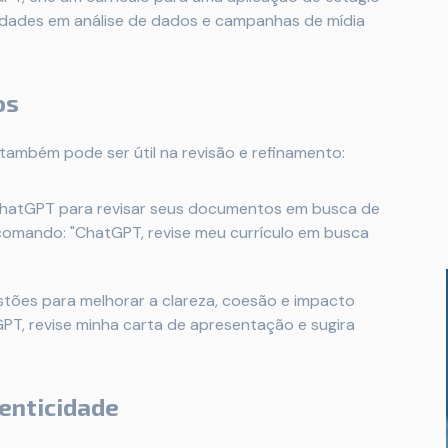
lidades em análise de dados e campanhas de mídia
os
ambém pode ser útil na revisão e refinamento:
hatGPT para revisar seus documentos em busca de
 comando: "ChatGPT, revise meu currículo em busca
stões para melhorar a clareza, coesão e impacto
T, revise minha carta de apresentação e sugira
tenticidade