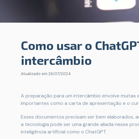
Como usar o ChatGPT
intercâmbio
Atualizado em
26/07/2024
A preparação para um intercâmbio envolve muitas e
importantes como a carta de apresentação e o curr
Esses documentos precisam ser bem elaborados, autê
a tecnologia pode ser uma grande aliada nesse pr
inteligência artificial como o ChatGPT.