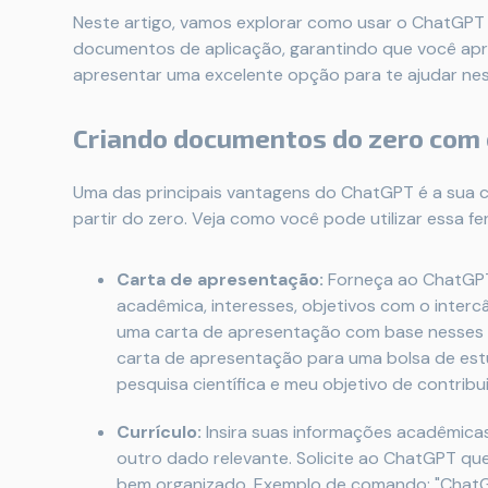
Neste artigo, vamos explorar como usar o ChatGPT p
documentos de aplicação, garantindo que você apres
apresentar uma excelente opção para te ajudar ne
Criando documentos do zero com
Uma das principais vantagens do ChatGPT é a sua 
partir do zero. Veja como você pode utilizar essa f
Carta de apresentação:
Forneça ao ChatGPT 
acadêmica, interesses, objetivos com o intercâ
uma carta de apresentação com base nesses 
carta de apresentação para uma bolsa de es
pesquisa científica e meu objetivo de contribui
Currículo:
Insira suas informações acadêmicas,
outro dado relevante. Solicite ao ChatGPT qu
bem organizado. Exemplo de comando: "ChatGP