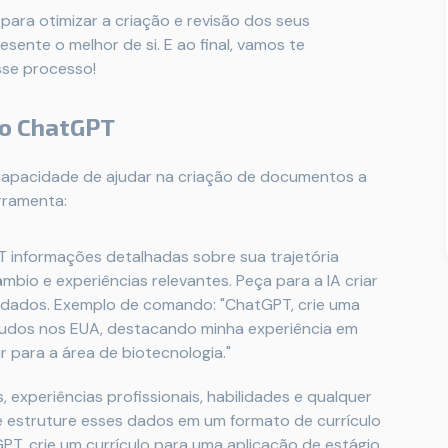
ara otimizar a criação e revisão dos seus
ente o melhor de si. E ao final, vamos te
sse processo!
 o ChatGPT
capacidade de ajudar na criação de documentos a
erramenta:
informações detalhadas sobre sua trajetória
mbio e experiências relevantes. Peça para a IA criar
dados. Exemplo de comando: "ChatGPT, crie uma
tudos nos EUA, destacando minha experiência em
r para a área de biotecnologia."
 experiências profissionais, habilidades e qualquer
e estruture esses dados em um formato de currículo
T, crie um currículo para uma aplicação de estágio