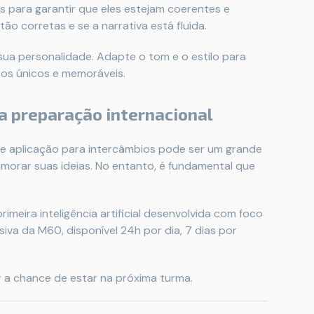
para garantir que eles estejam coerentes e
ão corretas e se a narrativa está fluida.
ua personalidade. Adapte o tom e o estilo para
tos únicos e memoráveis.
a preparação internacional
e aplicação para intercâmbios pode ser um grande
primorar suas ideias. No entanto, é fundamental que
meira inteligência artificial desenvolvida com foco
va da M60, disponível 24h por dia, 7 dias por
er a chance de estar na próxima turma.