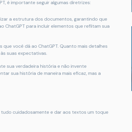
T, é importante seguir algumas diretrizes:
lizar a estrutura dos documentos, garantindo que
o ChatGPT para incluir elementos que reflitam sua
s que você dá ao ChatGPT. Quanto mais detalhes
 às suas expectativas.
te sua verdadeira história e não invente
tar sua história de maneira mais eficaz, mas a
r tudo cuidadosamente e dar aos textos um toque