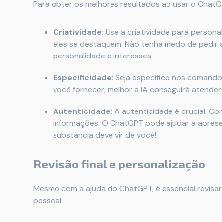
Para obter os melhores resultados ao usar o ChatGP
Criatividade:
Use a criatividade para persona
eles se destaquem. Não tenha medo de pedir a
personalidade e interesses.
Especificidade:
Seja específico nos comando
você fornecer, melhor a IA conseguirá atender
Autenticidade:
A autenticidade é crucial. Con
informações. O ChatGPT pode ajudar a apresen
substância deve vir de você!
Revisão final e personalização
Mesmo com a ajuda do ChatGPT, é essencial revisa
pessoal: