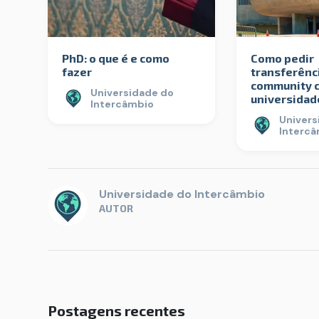
PhD: o que é e como
Como pedir
fazer
transferênc
community c
Universidade do
universidad
Intercâmbio
Univers
Interc
Universidade do Intercâmbio
AUTOR
Postagens recentes