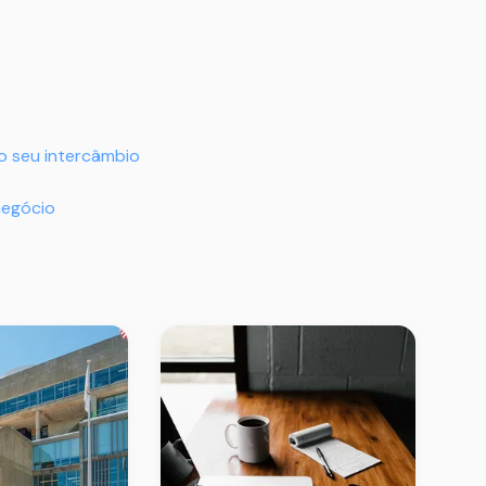
o seu intercâmbio
negócio