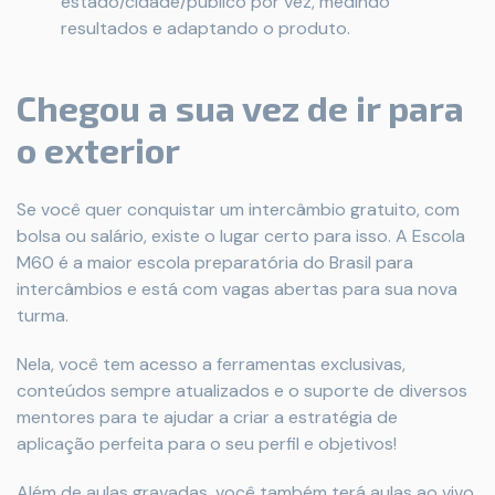
estado/cidade/público por vez, medindo
resultados e adaptando o produto.
Chegou a sua vez de ir para
o exterior
Se você quer conquistar um intercâmbio gratuito, com
bolsa ou salário, existe o lugar certo para isso. A Escola
M60 é a maior escola preparatória do Brasil para
intercâmbios e está com vagas abertas para sua nova
turma.
Nela, você tem acesso a ferramentas exclusivas,
conteúdos sempre atualizados e o suporte de diversos
mentores para te ajudar a criar a estratégia de
aplicação perfeita para o seu perfil e objetivos!
Além de aulas gravadas, você também terá aulas ao vivo,