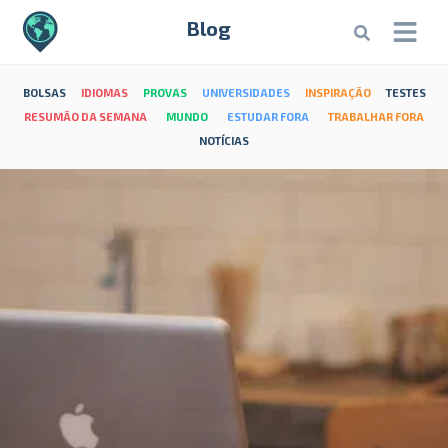
Blog
BOLSAS
IDIOMAS
PROVAS
UNIVERSIDADES
INSPIRAÇÃO
TESTES
RESUMÃO DA SEMANA
MUNDO
ESTUDAR FORA
TRABALHAR FORA
NOTÍCIAS