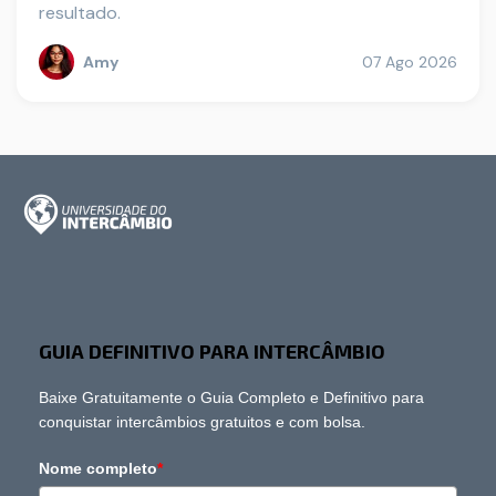
resultado.
Amy
07 Ago 2026
GUIA DEFINITIVO PARA INTERCÂMBIO
Baixe Gratuitamente o Guia Completo e Definitivo para
conquistar intercâmbios gratuitos e com bolsa.
Nome completo
*