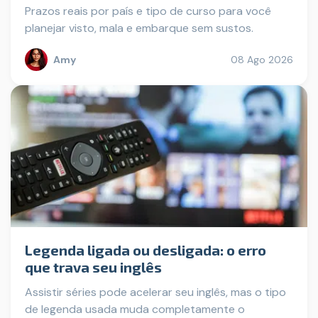
Prazos reais por país e tipo de curso para você
planejar visto, mala e embarque sem sustos.
Amy
08 Ago 2026
Legenda ligada ou desligada: o erro
que trava seu inglês
Assistir séries pode acelerar seu inglês, mas o tipo
de legenda usada muda completamente o