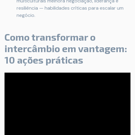
multiculturais melhora negociação, liderança e
resiliência — habilidades críticas para escalar um
negócio.
Como transformar o
intercâmbio em vantagem:
10 ações práticas