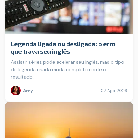
Legenda ligada ou desligada: o erro
que trava seu inglês
Assistir séries pode acelerar seu inglês, mas o tipo
de legenda usada muda completamente o
resultado.
Amy
07 Ago 2026