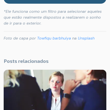
*Ele funciona como um filtro para selecionar aqueles
que estão realmente dispostos a realizarem o sonho
de ir para o exterior.
Foto de capa por
Towfiqu barbhuiya
na
Unsplash
Posts relacionados