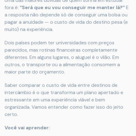
Uma das maiores dúvidas de quem sonha em estudar
fora é:
“Será que eu vou conseguir me manter lá?”
E
a resposta não depende só de conseguir uma bolsa ou
pagar a anuidade — o custo de vida do destino pesa (e
muito) na experiência.
Dois países podem ter universidades com preços
parecidos, mas rotinas financeiras completamente
diferentes. Em alguns lugares, o aluguel é o vilão. Em
outros, o transporte ou a alimentação consomem a
maior parte do orçamento.
Saber comparar o custo de vida entre destinos de
intercâmbio é o que transforma um plano apertado e
estressante em uma experiência viável e bem
organizada. Vamos entender como fazer isso do jeito
certo.
Você vai aprender: