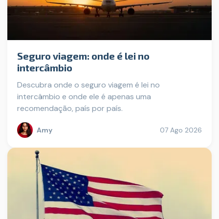
Seguro viagem: onde é lei no
intercâmbio
Descubra onde o seguro viagem é lei no
intercâmbio e onde ele é apenas uma
recomendação, país por país.
Amy
07 Ago 2026