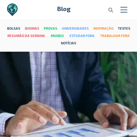
Blog
BOLSAS
IDIOMAS
PROVAS
UNIVERSIDADES
INSPIRAÇÃO
TESTES
RESUMÃO DA SEMANA
MUNDO
ESTUDAR FORA
TRABALHAR FORA
NOTÍCIAS