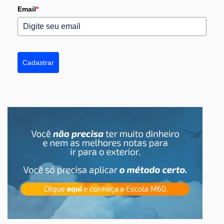
Email
*
Cadastrar