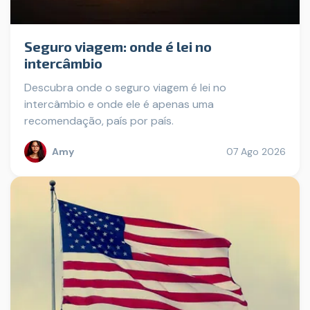
Seguro viagem: onde é lei no
intercâmbio
Descubra onde o seguro viagem é lei no
intercâmbio e onde ele é apenas uma
recomendação, país por país.
Amy
07 Ago 2026