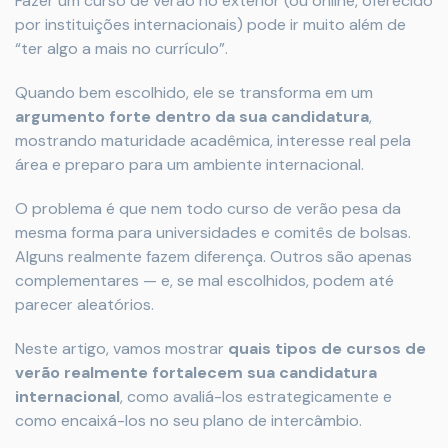
Fazer um curso de verão no exterior (ou online, oferecido
por instituições internacionais) pode ir muito além de
“ter algo a mais no currículo”.
Quando bem escolhido, ele se transforma em um
argumento forte dentro da sua candidatura
,
mostrando maturidade acadêmica, interesse real pela
área e preparo para um ambiente internacional.
O problema é que nem todo curso de verão pesa da
mesma forma para universidades e comitês de bolsas.
Alguns realmente fazem diferença. Outros são apenas
complementares — e, se mal escolhidos, podem até
parecer aleatórios.
Neste artigo, vamos mostrar
quais tipos de cursos de
verão realmente fortalecem sua candidatura
internacional
, como avaliá-los estrategicamente e
como encaixá-los no seu plano de intercâmbio.