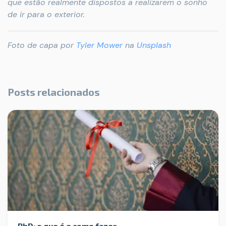
que estão realmente dispostos a realizarem o sonho
de ir para o exterior.
Foto de capa por
Tyler Mower
na
Unsplash
Posts relacionados
PhD: o que é e como fazer