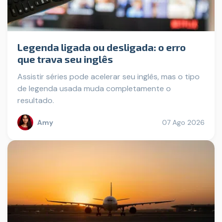
Legenda ligada ou desligada: o erro
que trava seu inglês
Assistir séries pode acelerar seu inglês, mas o tipo
de legenda usada muda completamente o
resultado.
Amy
07 Ago 2026