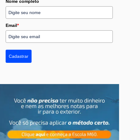
Nome completo
Email
*
Cadastrar