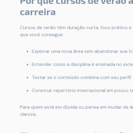
Por que cursos de verão 
carreira
Cursos de verão têm duração curta, foco prático e a
que você consegue:
Explorar uma nova área sem abandonar sua tra
Entender como a disciplina é ensinada no exte
Testar se o conteúdo combina com seu perfil
Construir repertório internacional em pouco 
Para quem está em dúvida ou pensa em mudar de áre
clareza.