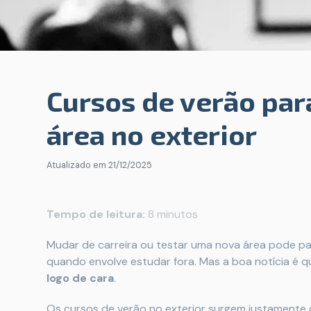
Cursos de verão par
área no exterior
Atualizado em
21/12/2025
Tempo de leitura:
8 minutos
Mudar de carreira ou testar uma nova área pode p
quando envolve estudar fora. Mas a boa notícia é 
logo de cara
.
Os cursos de verão no exterior surgem justamente 