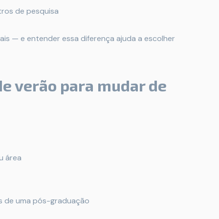
tros de pesquisa
ais — e entender essa diferença ajuda a escolher
de verão para mudar de
u área
es de uma pós-graduação