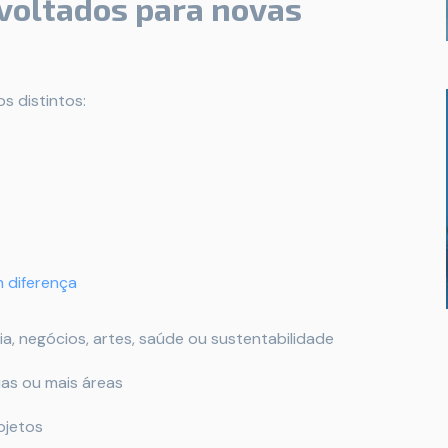
 voltados para novas
s distintos:
m diferença
a, negócios, artes, saúde ou sustentabilidade
as ou mais áreas
ojetos