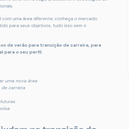
onais.
l com uma área diferente, conheça o mercado
tido para seus objetivos, tudo isso sem o
s de verão para transição de carreira, para
 para o seu perfil
.
tar uma nova área
 de carreira
futuras
bolsa