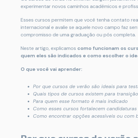
experimentar novos caminhos acadêmicos e profissi
Esses cursos permitem que você tenha contato rea
internacional e avalie se aquele novo campo faz sen
compromisso de uma graduação ou pós completa.
Neste artigo, explicamos
como funcionam os curso
quem eles são indicados e como escolher o ideal
O que você vai aprender:
Por que cursos de verão são ideais para tes
Quais tipos de cursos existem para transição
Para quem esse formato é mais indicado
Como esses cursos fortalecem candidaturas 
Como encontrar opções acessíveis ou com 