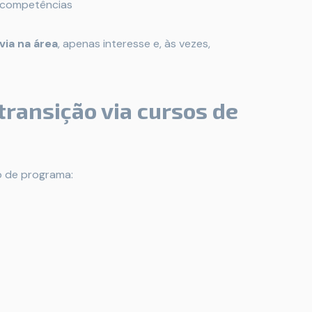
s competências
via na área
, apenas interesse e, às vezes,
ransição via cursos de
o de programa: