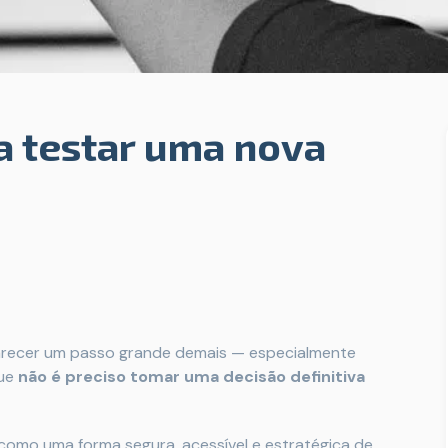
a testar uma nova
arecer um passo grande demais — especialmente
que
não é preciso tomar uma decisão definitiva
como uma forma segura, acessível e estratégica de