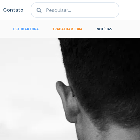
Contato
ESTUDAR FORA
TRABALHAR FORA
NOTÍCIAS