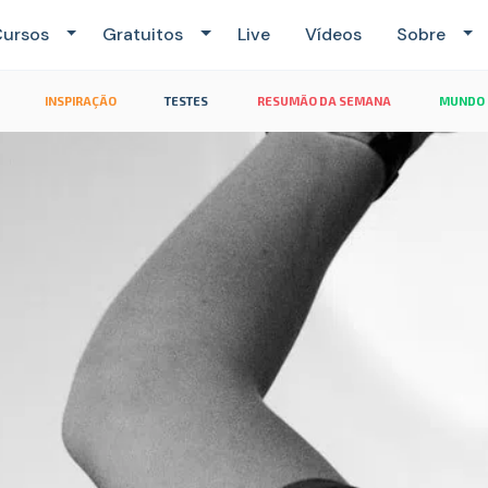
ursos
Gratuitos
Live
Vídeos
Sobre
INSPIRAÇÃO
TESTES
RESUMÃO DA SEMANA
MUNDO