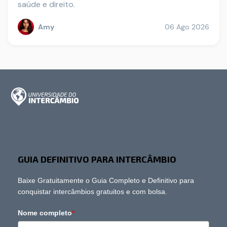
saúde e direito.
Amy
06 Ago 2026
GUIA DEFINITIVO PARA INTERCÂMBIO
Baixe Gratuitamente o Guia Completo e Definitivo para
conquistar intercâmbios gratuitos e com bolsa.
Nome completo
*