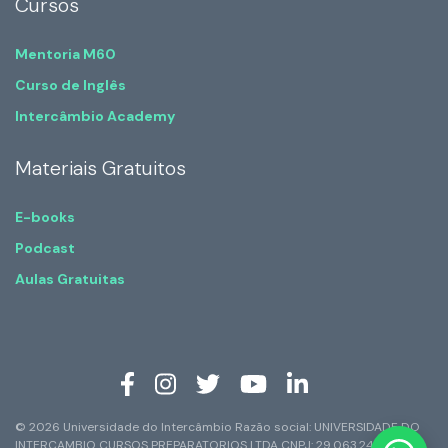
Cursos
Mentoria M60
Curso de Inglês
Intercâmbio Academy
Materiais Gratuitos
E-books
Podcast
Aulas Gratuitas
© 2026 Universidade do Intercâmbio Razão social: UNIVERSIDADE DO
INTERCAMBIO CURSOS PREPARATORIOS LTDA CNPJ: 29.063.247/0001-