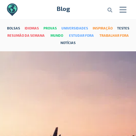
Blog
BOLSAS
IDIOMAS
PROVAS
UNIVERSIDADES
INSPIRAÇÃO
TESTES
RESUMÃO DA SEMANA
MUNDO
ESTUDAR FORA
TRABALHAR FORA
NOTÍCIAS