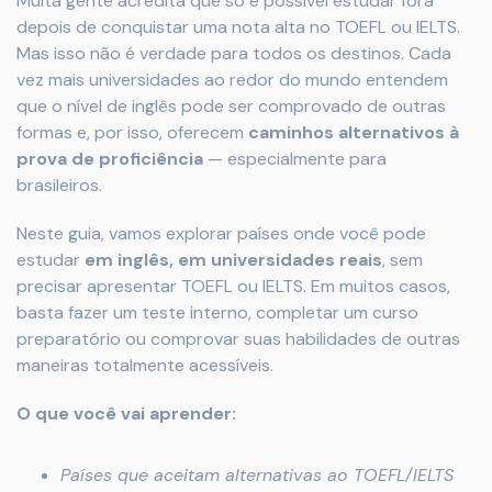
Muita gente acredita que só é possível estudar fora
depois de conquistar uma nota alta no TOEFL ou IELTS.
Mas isso não é verdade para todos os destinos. Cada
vez mais universidades ao redor do mundo entendem
que o nível de inglês pode ser comprovado de outras
formas e, por isso, oferecem
caminhos alternativos à
prova de proficiência
— especialmente para
brasileiros.
Neste guia, vamos explorar países onde você pode
estudar
em inglês, em universidades reais
, sem
precisar apresentar TOEFL ou IELTS. Em muitos casos,
basta fazer um teste interno, completar um curso
preparatório ou comprovar suas habilidades de outras
maneiras totalmente acessíveis.
O que você vai aprender:
Países que aceitam alternativas ao TOEFL/IELTS