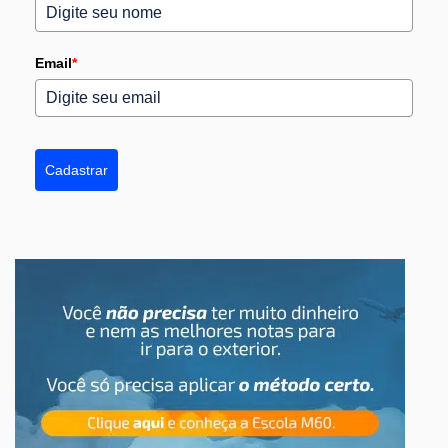
Email
*
Cadastrar