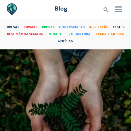
Blog
BOLSAS
IDIOMAS
PROVAS
UNIVERSIDADES
INSPIRAÇÃO
TESTES
RESUMÃO DA SEMANA
MUNDO
ESTUDAR FORA
TRABALHAR FORA
NOTÍCIAS