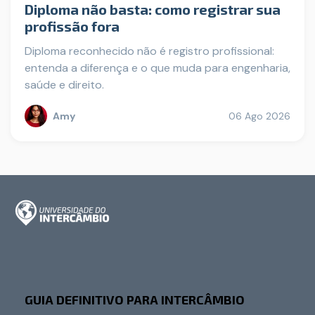
Diploma não basta: como registrar sua
profissão fora
Diploma reconhecido não é registro profissional:
entenda a diferença e o que muda para engenharia,
saúde e direito.
Amy
06 Ago 2026
GUIA DEFINITIVO PARA INTERCÂMBIO