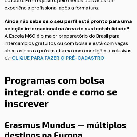
outubro. Pré-requisito: pelo menos dois anos de
experiência profissional após a formatura.
Ainda não sabe se o seu perfil está pronto para uma
seleção internacional na área de sustentabilidade?
A Escola M60 é o maior preparatório do Brasil para
intercâmbios gratuitos ou com bolsa e está com vagas
abertas para a próxima turma com condições exclusivas.
👉
CLIQUE PARA FAZER O PRÉ-CADASTRO
Programas com bolsa
integral: onde e como se
inscrever
Erasmus Mundus — múltiplos
destinos na Europa