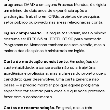
programas DAAD e em alguns Erasmus Mundus, é exigido
um mínimo de dois anos de experiência após a
graduação. Trabalho em ONGs, projetos de pesquisa,
setor público ou privado nas áreas relacionadas conta.
Inglês comprovado.
Os requisitos variam, mas o mínimo
costuma ser IELTS 6.5 ou TOEFL iBT 90 para mestrado.
Programas na Alemanha também aceitam alemão, mas a
maioria das disciplinas é ministrada em inglês.
Carta de motivação consistente.
Em seleções de
sustentabilidade, a banca avalia não só a trajetória
acadêmica e profissional, mas a clareza do projeto que o
candidato quer desenvolver. Uma carta genérica não
passa — é preciso mostrar por que aquele programa
específico faz sentido para você e o que você pretende
fazer com o conhecimento.
Cartas de recomendação.
Em geral, dois a três