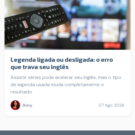
Legenda ligada ou desligada: o erro
que trava seu inglês
Assistir séries pode acelerar seu inglês, mas o tipo
de legenda usada muda completamente o
resultado.
Amy
07 Ago 2026