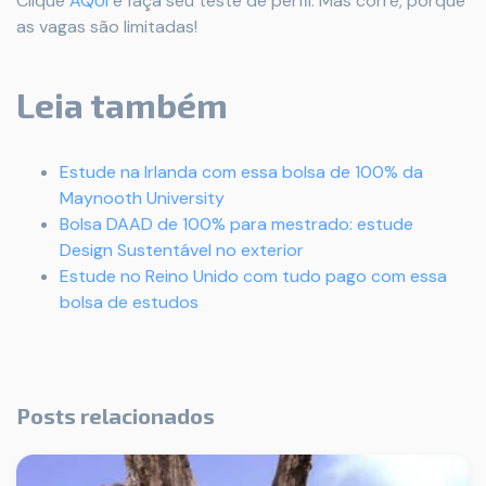
Clique
AQUI
e faça seu teste de perfil. Mas corre, porque
as vagas são limitadas!
Leia também
Estude na Irlanda com essa bolsa de 100% da
Maynooth University
Bolsa DAAD de 100% para mestrado: estude
Design Sustentável no exterior
Estude no Reino Unido com tudo pago com essa
bolsa de estudos
Posts relacionados