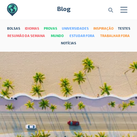
Blog
BOLSAS
IDIOMAS
PROVAS
UNIVERSIDADES
INSPIRAÇÃO
TESTES
RESUMÃO DA SEMANA
MUNDO
ESTUDAR FORA
TRABALHAR FORA
NOTÍCIAS