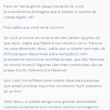
Para ter tanta gente daqui morando lá, você
provavelmente já imagina que a cidade é repleta de
coisas legais, né?
Pois saiba que você está correto!
Se você procura um local onde não faltam opções do
que fazer, saiba que Miami é seu destino certo. Para se
ter uma dimensão disso, saiba que a cidade tem mais de
800 parques disponíveis para visitação! E nem
precisamos mencionar as belas praias, que são famosas
no mundo inteiro! Algumas das mais conhecidas são as
praias South, Hollywood e Haulover.
Isso tudo torna Miami uma cidade ideal para pessoas
que amam praticar esportes ou mesmo fazer passeios
ao ar livre.
Além disso, a cidade abriga uma grande diversidade
cultural, justamente por receber tantos estrangeiros