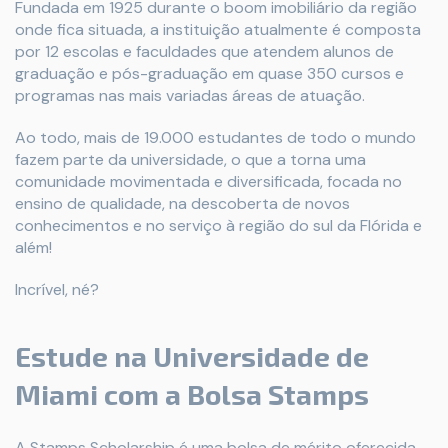
Fundada em 1925 durante o boom imobiliário da região
onde fica situada, a instituição atualmente é composta
por 12 escolas e faculdades que atendem alunos de
graduação e pós-graduação em quase 350 cursos e
programas nas mais variadas áreas de atuação.
Ao todo, mais de 19.000 estudantes de todo o mundo
fazem parte da universidade, o que a torna uma
comunidade movimentada e diversificada, focada no
ensino de qualidade, na descoberta de novos
conhecimentos e no serviço à região do sul da Flórida e
além!
Incrível, né?
Estude na Universidade de
Miami com a Bolsa Stamps
A Stamps Scholarship é uma bolsa de mérito oferecida