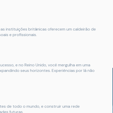
as instituições britânicas oferecem um caldeirão de
ais e profissionais.
sucesso, e no Reino Unido, você mergulha em uma
xpandindo seus horizontes. Experiências por lá não
tes de todo o mundo, e construir uma rede
ades futuras.