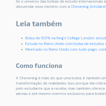
Se o universo das bolsas de estudo internacionais 
desvendar esse mistério com a
Chevening Scholars
Leia também
Bolsa de 100% na King's College London: estu
Estude no Reino Unido com bolsa de estudos
Mestrado no Reino Unido com tudo pago: con
Como funciona
A Chevening é mais do que uma bolsa; é também u
transformação de realidades. Isso porque ela cobr
pelo estudante que a recebe, mas também oferece a
aéreas e até mesmo eventos exclusivos para bolsist