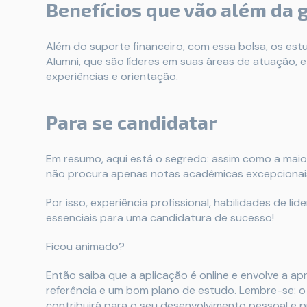
Benefícios que vão além da 
Além do suporte financeiro, com essa bolsa, os es
Alumni, que são líderes em suas áreas de atuação,
experiências e orientação.
Para se candidatar
Em resumo, aqui está o segredo: assim como a maio
não procura apenas notas acadêmicas excepcionais,
Por isso, experiência profissional, habilidades de l
essenciais para uma candidatura de sucesso!
Ficou animado?
Então saiba que a aplicação é online e envolve a 
referência e um bom plano de estudo. Lembre-se: 
contribuirá para o seu desenvolvimento pessoal e pr