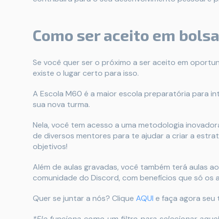
Como ser aceito em bolsa
Se você quer ser o próximo a ser aceito em oport
existe o lugar certo para isso.
A Escola M60 é a maior escola preparatória para in
sua nova turma.
Nela, você tem acesso a uma metodologia inovador
de diversos mentores para te ajudar a criar a estrat
objetivos!
Além de aulas gravadas, você também terá aulas ao
comunidade do Discord, com benefícios que só os
Quer se juntar a nós? Clique
AQUI
e faça agora seu t
*Ele funciona como um filtro para selecionar aque