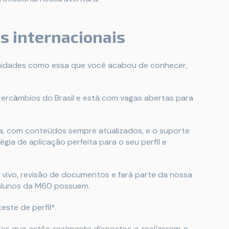
s internacionais
unidades como essa que você acabou de conhecer,
tercâmbios do Brasil e está com vagas abertas para
a, com conteúdos sempre atualizados, e o suporte
égia de aplicação perfeita para o seu perfil e
 vivo, revisão de documentos e fará parte da nossa
 alunos da M60 possuem.
este de perfil*.
les que estão realmente dispostos a realizarem o