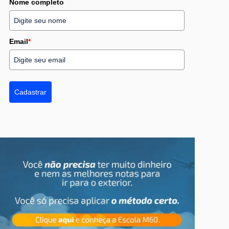
Nome completo
Email
*
Cadastrar