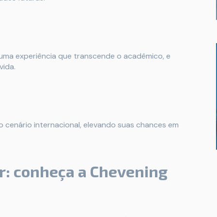
r uma experiência que transcende o acadêmico, e
vida.
 cenário internacional, elevando suas chances em
r: conheça a Chevening