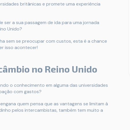
rsidades britânicas e promete uma experiência
e ser a sua passagem de ida para uma jornada
ino Unido?
nha sem se preocupar com custos, esta é a chance
er isso acontecer!
rcâmbio no Reino Unido
vendo o conhecimento em alguma das universidades
pação com gastos?
e engana quem pensa que as vantagens se limitam à
ridinho pelos intercambistas, também tem muito a