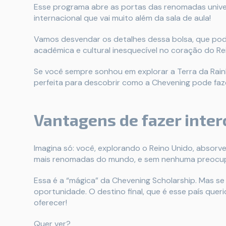
Esse programa abre as portas das renomadas unive
internacional que vai muito além da sala de aula!
Vamos desvendar os detalhes dessa bolsa, que pod
acadêmica e cultural inesquecível no coração do Re
Se você sempre sonhou em explorar a Terra da Rai
perfeita para descobrir como a Chevening pode faz
Vantagens de fazer inte
Imagina só: você, explorando o Reino Unido, absor
mais renomadas do mundo, e sem nenhuma preocu
Essa é a “mágica” da Chevening Scholarship. Mas s
oportunidade. O destino final, que é esse país que
oferecer!
Quer ver?