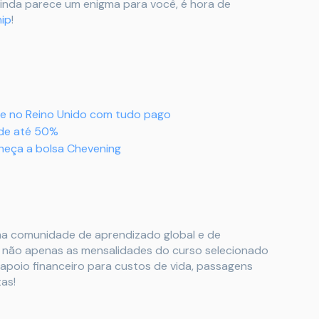
ainda parece um enigma para você, é hora de
hip
!
de no Reino Unido com tudo pago
 de até 50%
heça a bolsa Chevening
ma comunidade de aprendizado global e de
e não apenas as mensalidades do curso selecionado
poio financeiro para custos de vida, passagens
as!