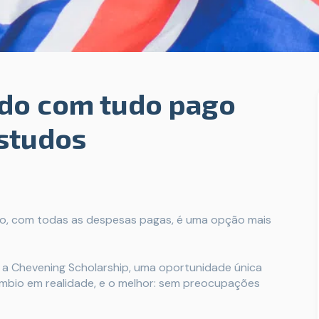
ido com tudo pago
estudos
do, com todas as despesas pagas, é uma opção mais
 a Chevening Scholarship, uma oportunidade única
âmbio em realidade, e o melhor: sem preocupações