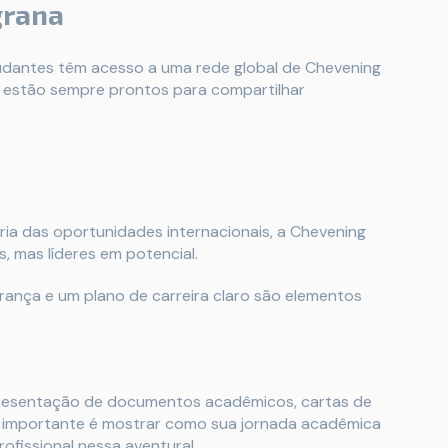
grana
tudantes têm acesso a uma rede global de Chevening
 e estão sempre prontos para compartilhar
ria das oportunidades internacionais, a Chevening
 mas líderes em potencial.
iderança e um plano de carreira claro são elementos
apresentação de documentos acadêmicos, cartas de
o importante é mostrar como sua jornada acadêmica
ofissional nessa aventura!