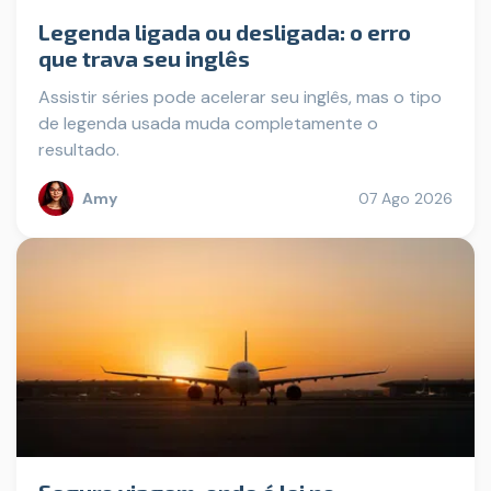
Legenda ligada ou desligada: o erro
que trava seu inglês
Assistir séries pode acelerar seu inglês, mas o tipo
de legenda usada muda completamente o
resultado.
Amy
07 Ago 2026