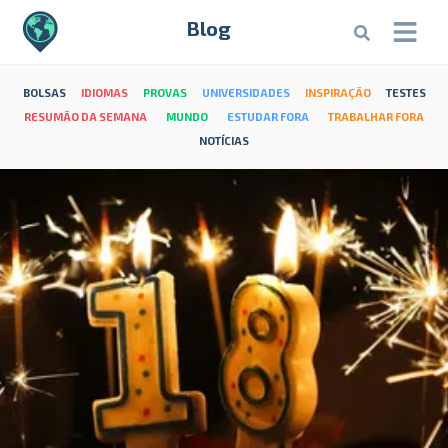
Blog
BOLSAS
IDIOMAS
PROVAS
UNIVERSIDADES
INSPIRAÇÃO
TESTES
RESUMÃO DA SEMANA
MUNDO
ESTUDAR FORA
TRABALHAR FORA
NOTÍCIAS