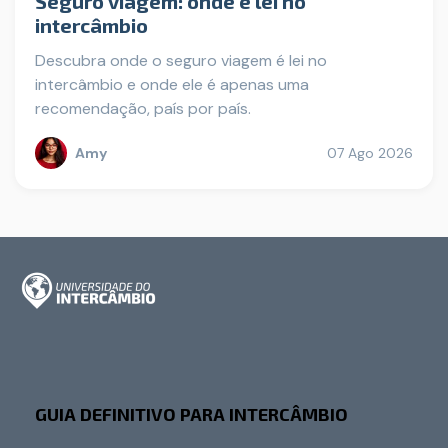
Seguro viagem: onde é lei no
intercâmbio
Descubra onde o seguro viagem é lei no
intercâmbio e onde ele é apenas uma
recomendação, país por país.
Amy
07 Ago 2026
GUIA DEFINITIVO PARA INTERCÂMBIO