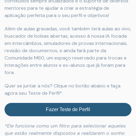
conteúdos sempre atualizados e o suporte de diversos
mentores para te ajudar a criar a estratégia de
aplicação perfeita para o seu perfil e objetivos!
Além de aulas gravadas, você também terá aulas ao vivo,
buscador de bolsas abertas, acesso à nossa IA focada
em intercâmbios, simuladores de provas internacionais,
revisão de documentos, e ainda fará parte da
Comunidade M60, um espaço reservado para trocas e
interações entre alunos e ex-alunos que já foram para
fora.
Quer se juntar a nós? Clique no botão abaixo e faça
agora seu Teste de Perfil*.
Fazer Teste de Perfil
*Ele funciona como um filtro para selecionar aqueles
que estão realmente dispostos a realizarem o sonho