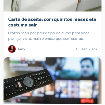
Carta de aceite: com quantos meses ela
costuma sair
Prazos reais por país e tipo de curso para você
planejar visto, mala e embarque sem sustos.
Amy
08 Ago 2026