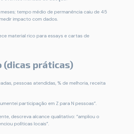
meses; tempo médio de permanência caiu de 45
a medir impacto com dados.
ece material rico para essays e cartas de
 (dicas práticas)
adas, pessoas atendidas, % de melhoria, receita
umentei participação em Z para N pessoas”.
te, descreva alcance qualitativo: “ampliou o
ciou políticas locais”.