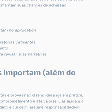
 aumentam suas chances de admissão.
rtam no application
istórias cativantes
mento
ra revisar suas narrativas
es importam (além do
tas e provas não dizem: liderança em prática,
omprometimento e até valores. Elas ajudam o
idato é curioso? assume responsabilidades?