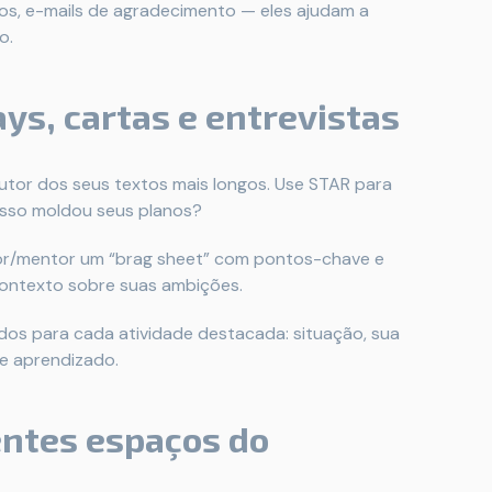
ados, e-mails de agradecimento — eles ajudam a
o.
ys, cartas e entrevistas
utor dos seus textos mais longos. Use STAR para
 isso moldou seus planos?
or/mentor um “brag sheet” com pontos-chave e
contexto sobre suas ambições.
os para cada atividade destacada: situação, sua
e aprendizado.
entes espaços do