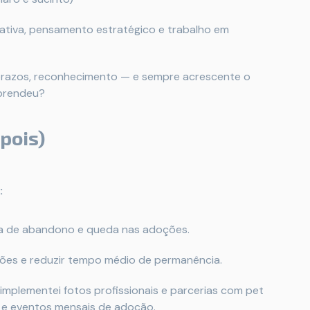
iativa, pensamento estratégico e trabalho em
razos, reconhecimento — e sempre acrescente o
aprendeu?
pois)
:
axa de abandono e queda nas adoções.
es e reduzir tempo médio de permanência.
implementei fotos profissionais e parcerias com pet
s e eventos mensais de adoção.