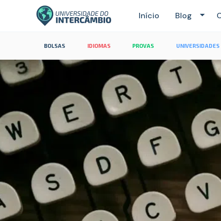
Início
Blog
C
BOLSAS
IDIOMAS
PROVAS
UNIVERSIDADES