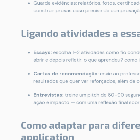
Guarde evidências: relatórios, fotos, certific
construir provas caso precise de comprovaçã
Ligando atividades a essa
Essays:
escolha 1–2 atividades como fio cond
abrir e depois refletir: o que aprendeu? como
Cartas de recomendação:
envie ao profess
resultados que quer ver reforçados, além de 
Entrevistas:
treine um pitch de 60–90 segund
ação e impacto — com uma reflexão final sobr
Como adaptar para difer
application