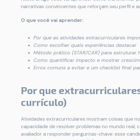
narrativas convincentes que reforçam seu perfil e
O que você vai aprender:
Por que as atividades extracurriculares impo
Como escolher quais experiências destacar
Método prático (STAR/CAR) para estruturar h
Como quantificar impacto e mostrar cresci
Erros comuns a evitar e um checklist final pa
Por que extracurricular
currículo)
Atividades extracurriculares mostram coisas que no
capacidade de resolver problemas no mundo real, c
avaliador a responder perguntas-chave: esse cand