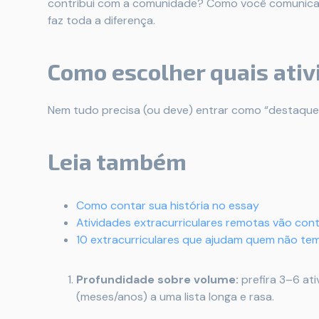
contribui com a comunidade? Como você comunica
faz toda a diferença.
Como escolher quais ativ
Nem tudo precisa (ou deve) entrar como “destaque”.
Leia também
Como contar sua história no essay
Atividades extracurriculares remotas vão cont
10 extracurriculares que ajudam quem não te
Profundidade sobre volume:
prefira 3–6 at
(meses/anos) a uma lista longa e rasa.