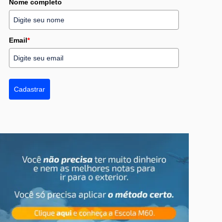
Nome completo
Email
*
Cadastrar