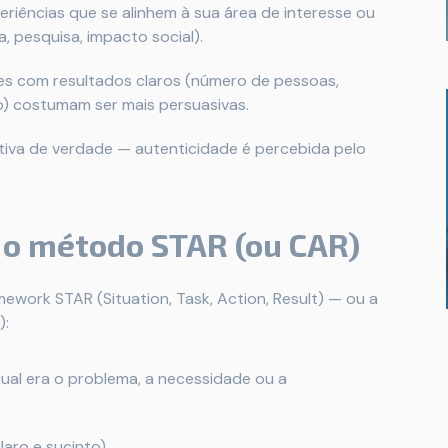
eriências que se alinhem à sua área de interesse ou
, pesquisa, impacto social).
es com resultados claros (número de pessoas,
o) costumam ser mais persuasivas.
tiva de verdade — autenticidade é percebida pelo
: o método STAR (ou CAR)
ework STAR (Situation, Task, Action, Result) — ou a
):
ual era o problema, a necessidade ou a
laro e sucinto)