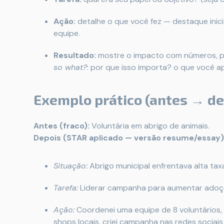
Ação:
detalhe o que você fez — destaque inic
equipe.
Resultado:
mostre o impacto com números, p
so what?
: por que isso importa? o que você 
Exemplo prático (antes → de
Antes (fraco):
Voluntária em abrigo de animais.
Depois (STAR aplicado — versão resume/essay)
Situação:
Abrigo municipal enfrentava alta t
Tarefa:
Liderar campanha para aumentar adoçõ
Ação:
Coordenei uma equipe de 8 voluntários, 
shops locais, criei campanha nas redes sociai