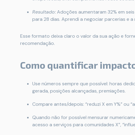
Resultado:
Adoções aumentaram 32% em seis 
para 28 dias. Aprendi a negociar parcerias e 
Esse formato deixa claro o valor da sua ação e forn
recomendação.
Como quantificar impacto
Use números sempre que possível: horas dedic
gerada, posições alcançadas, premiações.
Compare antes/depois: “reduzi X em Y%” ou “a
Quando não for possível mensurar numericamen
acesso a serviços para comunidades X”, “influen