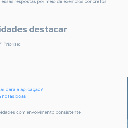
 essas respostas por meio de exemplos concretos
idades destacar
 Priorize:
ar para a aplicação?
m notas boas
ividades com envolvimento consistente