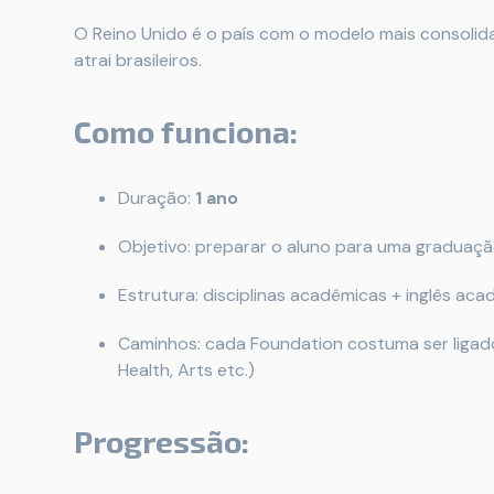
O Reino Unido é o país com o modelo mais consoli
atrai brasileiros.
Como funciona:
Duração:
1 ano
Objetivo: preparar o aluno para uma graduaçã
Estrutura: disciplinas acadêmicas + inglês ac
Caminhos: cada Foundation costuma ser ligado 
Health, Arts etc.)
Progressão: