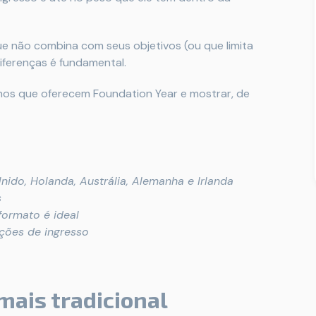
ue não combina com seus objetivos (ou que limita
iferenças é fundamental.
inos que oferecem Foundation Year e mostrar, de
ido, Holanda, Austrália, Alemanha e Irlanda
s
formato é ideal
ções de ingresso
 mais tradicional