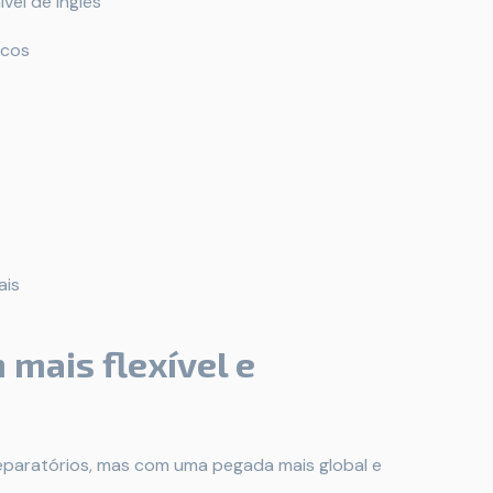
vel de inglês
icos
ais
 mais flexível e
paratórios, mas com uma pegada mais global e