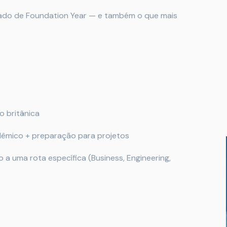
dado de Foundation Year — e também o que mais
o britânica
adêmico + preparação para projetos
a uma rota específica (Business, Engineering,