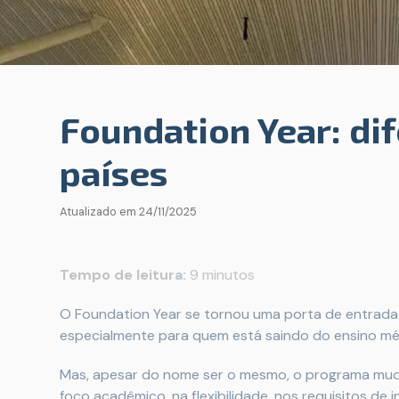
Foundation Year: di
países
Atualizado em
24/11/2025
Tempo de leitura:
9 minutos
O Foundation Year se tornou uma porta de entrada 
especialmente para quem está saindo do ensino méd
Mas, apesar do nome ser o mesmo, o programa muda
foco acadêmico, na flexibilidade, nos requisitos de