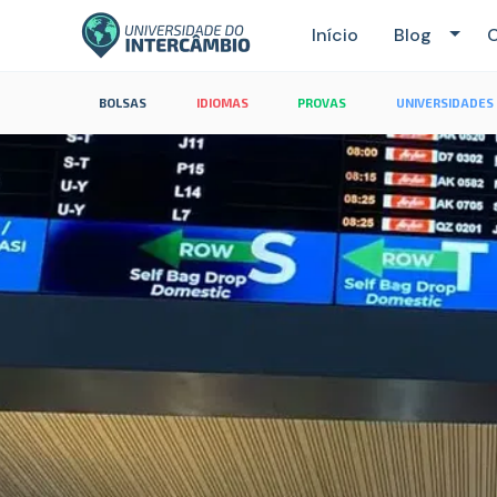
Início
Blog
C
BOLSAS
IDIOMAS
PROVAS
UNIVERSIDADES