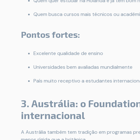
Quem quer estudar na Holanda e já tem bom ní
Quem busca cursos mais técnicos ou acadêm
Pontos fortes:
Excelente qualidade de ensino
Universidades bem avaliadas mundialmente
País muito receptivo a estudantes internacion
3. Austrália: o Foundation
internacional
A Austrália também tem tradição em programas pre
menos rígida que a britânica.