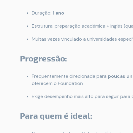
Duração:
1 ano
Estrutura: preparação acadêmica + inglês (qu
Muitas vezes vinculado a universidades especí
Progressão:
Frequentemente direcionada para
poucas un
oferecem o Foundation
Exige desempenho mais alto para seguir para
Para quem é ideal: