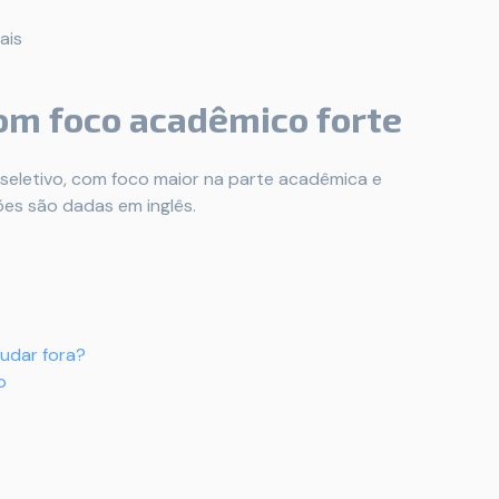
ais
om foco acadêmico forte
seletivo, com foco maior na parte acadêmica e
es são dadas em inglês.
udar fora?
o