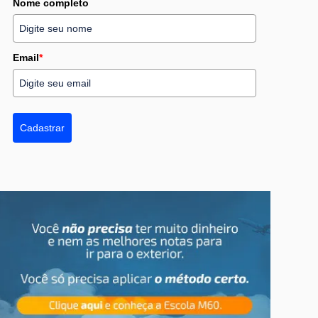
Nome completo
Email
*
Cadastrar