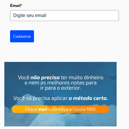
Email
*
Cadastrar