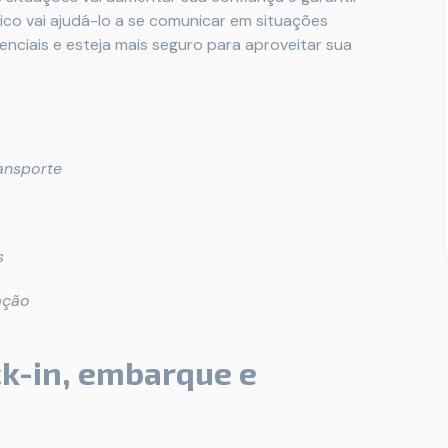
tico vai ajudá-lo a se comunicar em situações
nciais e esteja mais seguro para aproveitar sua
ansporte
s
ação
ck-in, embarque e