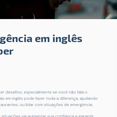
gência em inglês
ber
er desafios, especialmente se você não fala o
ais em inglês pode fazer toda a diferença, ajudando
aurantes, ou lidar com situações de emergência.
 situações vai aumentar sua confiança e garantir