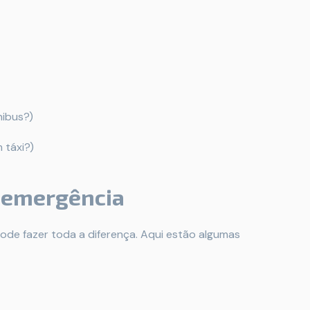
ibus?)
 táxi?)
e emergência
ode fazer toda a diferença. Aqui estão algumas