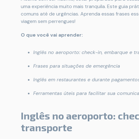
uma experiência muito mais tranquila. Este guia prá
comuns até de urgências. Aprenda essas frases esse
viagem sem perrengues!
O que você vai aprender:
Inglês no aeroporto: check-in, embarque e tr
Frases para situações de emergência
Inglês em restaurantes e durante pagamento
Ferramentas úteis para facilitar sua comunic
Inglês no aeroporto: che
transporte