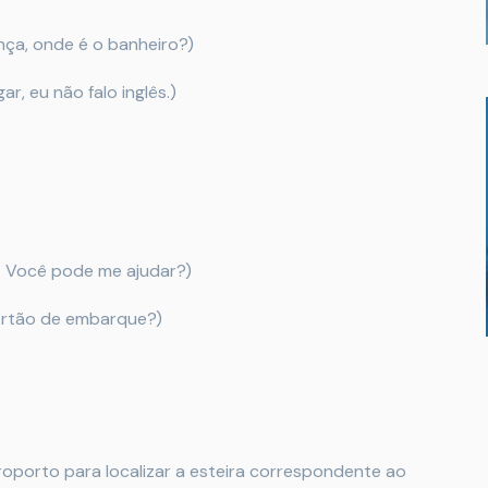
nça, onde é o banheiro?)
ar, eu não falo inglês.)
. Você pode me ajudar?)
rtão de embarque?)
roporto para localizar a esteira correspondente ao