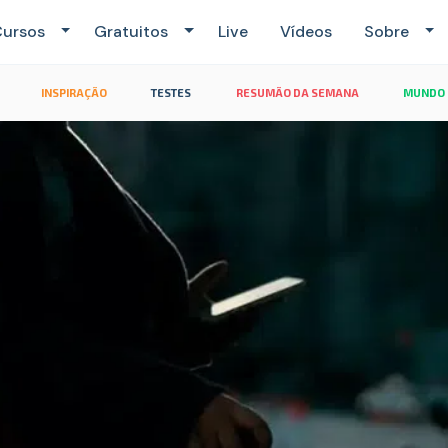
ursos
Gratuitos
Live
Vídeos
Sobre
INSPIRAÇÃO
TESTES
RESUMÃO DA SEMANA
MUNDO