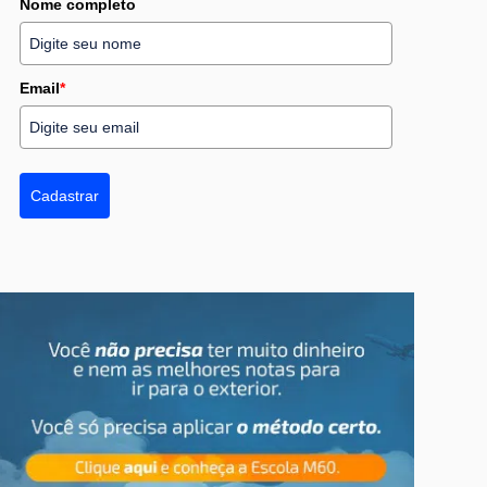
Nome completo
Email
*
Cadastrar