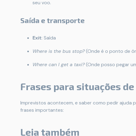
seu voo.
Saída e transporte
Exit
: Saída
Where is the bus stop?
(Onde é o ponto de ôn
Where can I get a taxi?
(Onde posso pegar um
Frases para situações d
Imprevistos acontecem, e saber como pedir ajuda p
frases importantes:
Leia também