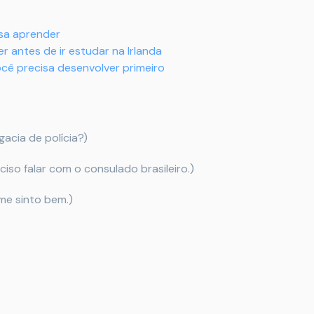
isa aprender
r antes de ir estudar na Irlanda
você precisa desenvolver primeiro
gacia de polícia?)
ciso falar com o consulado brasileiro.)
e sinto bem.)