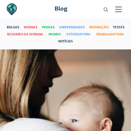
Blog
BOLSAS
IDIOMAS
PROVAS
UNIVERSIDADES
INSPIRAÇÃO
TESTES
RESUMÃO DA SEMANA
MUNDO
ESTUDAR FORA
TRABALHAR FORA
NOTÍCIAS