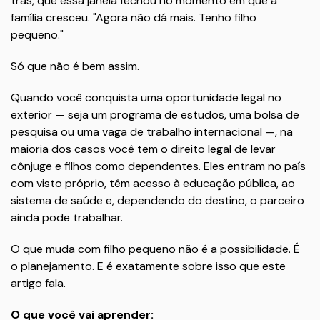
trás, que essa janela fechou no momento em que a
família cresceu. "Agora não dá mais. Tenho filho
pequeno."
Só que não é bem assim.
Quando você conquista uma oportunidade legal no
exterior — seja um programa de estudos, uma bolsa de
pesquisa ou uma vaga de trabalho internacional —, na
maioria dos casos você tem o direito legal de levar
cônjuge e filhos como dependentes. Eles entram no país
com visto próprio, têm acesso à educação pública, ao
sistema de saúde e, dependendo do destino, o parceiro
ainda pode trabalhar.
O que muda com filho pequeno não é a possibilidade. É
o planejamento. E é exatamente sobre isso que este
artigo fala.
O que você vai aprender: