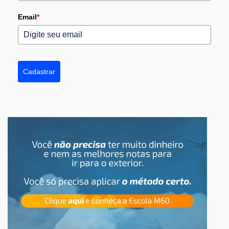
Email
*
Cadastrar