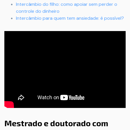
Intercâmbio do filho: como apoiar sem perder o
controle do dinheiro
Intercâmbio para quem tem ansiedade: é possível?
Mestrado e doutorado com