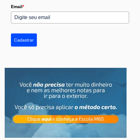
Email
*
Cadastrar