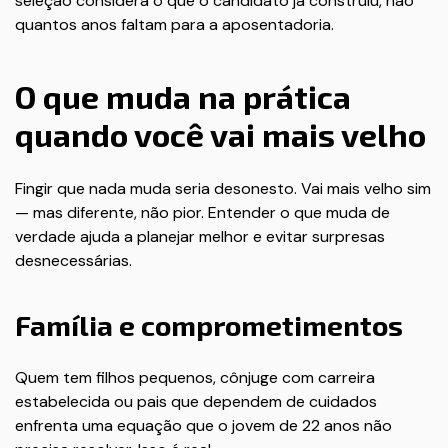
seleção considera o que o candidato já construiu, não
quantos anos faltam para a aposentadoria.
O que muda na prática
quando você vai mais velho
Fingir que nada muda seria desonesto. Vai mais velho sim
— mas diferente, não pior. Entender o que muda de
verdade ajuda a planejar melhor e evitar surpresas
desnecessárias.
Família e comprometimentos
Quem tem filhos pequenos, cônjuge com carreira
estabelecida ou pais que dependem de cuidados
enfrenta uma equação que o jovem de 22 anos não