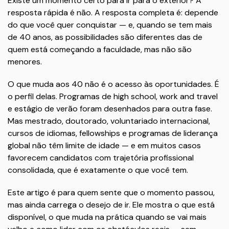
Existe um momento certo para ir para o exterior? A
resposta rápida é não. A resposta completa é: depende
do que você quer conquistar — e, quando se tem mais
de 40 anos, as possibilidades são diferentes das de
quem está começando a faculdade, mas não são
menores.
O que muda aos 40 não é o acesso às oportunidades. É
o perfil delas. Programas de high school, work and travel
e estágio de verão foram desenhados para outra fase.
Mas mestrado, doutorado, voluntariado internacional,
cursos de idiomas, fellowships e programas de liderança
global não têm limite de idade — e em muitos casos
favorecem candidatos com trajetória profissional
consolidada, que é exatamente o que você tem.
Este artigo é para quem sente que o momento passou,
mas ainda carrega o desejo de ir. Ele mostra o que está
disponível, o que muda na prática quando se vai mais