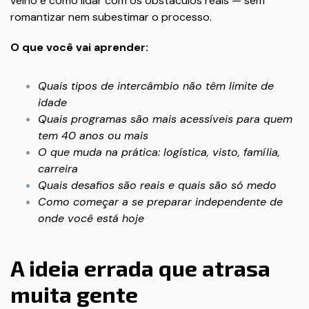
velho e como lidar com os obstáculos reais — sem
romantizar nem subestimar o processo.
O que você vai aprender:
Quais tipos de intercâmbio não têm limite de
idade
Quais programas são mais acessíveis para quem
tem 40 anos ou mais
O que muda na prática: logística, visto, família,
carreira
Quais desafios são reais e quais são só medo
Como começar a se preparar independente de
onde você está hoje
A ideia errada que atrasa
muita gente