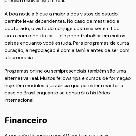
precisa resolver. Isso é real.
A boa notícia é que a maioria dos vistos de estudo
permite levar dependentes. No caso de mestrado e
doutorado, o visto do cônjuge costuma ser emitido
junto com o do titular — ele pode trabalhar em muitos
países enquanto você estuda. Para programas de curta
duração, a negociação é com a família antes de ser com
a burocracia.
Programas online ou semipresenciais também são uma
alternativa real. Muitos fellowships e cursos de formação
hoje têm módulos à distância que permitem manter a
base no Brasil enquanto se constrói o histórico
internacional.
Financeiro
A equação financeira aos 40 costuma ser mais