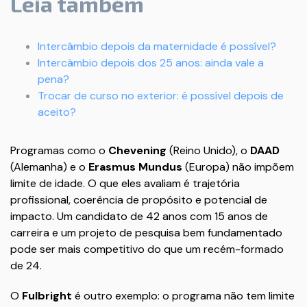
Leia também
Intercâmbio depois da maternidade é possível?
Intercâmbio depois dos 25 anos: ainda vale a
pena?
Trocar de curso no exterior: é possível depois de
aceito?
Programas como o
Chevening
(Reino Unido), o
DAAD
(Alemanha) e o
Erasmus Mundus
(Europa) não impõem
limite de idade. O que eles avaliam é trajetória
profissional, coerência de propósito e potencial de
impacto. Um candidato de 42 anos com 15 anos de
carreira e um projeto de pesquisa bem fundamentado
pode ser mais competitivo do que um recém-formado
de 24.
O
Fulbright
é outro exemplo: o programa não tem limite