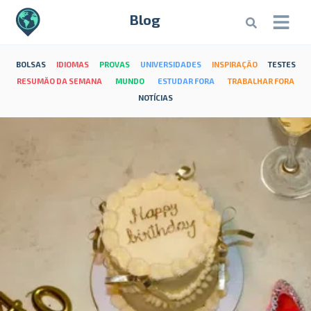
Blog
BOLSAS
IDIOMAS
PROVAS
UNIVERSIDADES
INSPIRAÇÃO
TESTES
RESUMÃO DA SEMANA
MUNDO
ESTUDAR FORA
TRABALHAR FORA
NOTÍCIAS