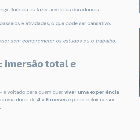
tingir fluência ou fazer amizades duradouras.
 passeios e atividades, o que pode ser cansativo.
erior sem comprometer os estudos ou o trabalho.
 imersão total e
— é voltado para quem quer
viver uma experiência
ostuma durar de
4 a 6 meses
e pode incluir cursos
.