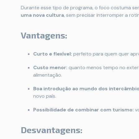
Durante esse tipo de programa, o foco costuma se
uma nova cultura
, sem precisar interromper a rot
Vantagens:
Curto e flexível:
perfeito para quem quer apro
Custo menor:
quanto menos tempo no exteri
alimentação.
Boa introdução ao mundo dos intercâmbio
novo país.
Possibilidade de combinar com turismo:
vo
Desvantagens: