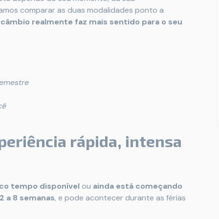
, vamos comparar as duas modalidades ponto a
ercâmbio realmente faz mais sentido para o seu
semestre
cê
periência rápida, intensa
co tempo disponível
ou
ainda está começando
2 a 8 semanas
, e pode acontecer durante as férias