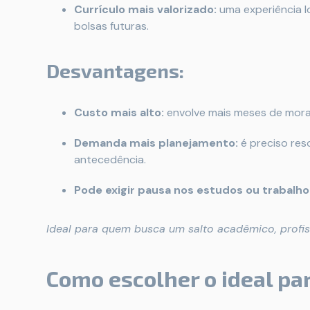
Currículo mais valorizado:
uma experiência l
bolsas futuras.
Desvantagens:
Custo mais alto:
envolve mais meses de morad
Demanda mais planejamento:
é preciso res
antecedência.
Pode exigir pausa nos estudos ou trabalho 
Ideal para quem busca um salto acadêmico, profissi
Como escolher o ideal pa