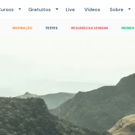
ursos
Gratuitos
Live
Vídeos
Sobre
INSPIRAÇÃO
TESTES
RESUMÃO DA SEMANA
MUNDO