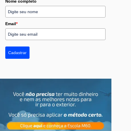
Nome completo
Email
*
Cadastrar