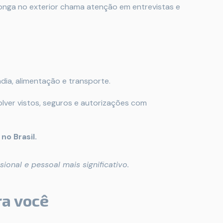
onga no exterior chama atenção em entrevistas e
ia, alimentação e transporte.
olver vistos, seguros e autorizações com
no Brasil.
onal e pessoal mais significativo.
ra você