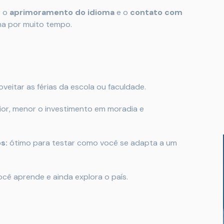
r o
aprimoramento do idioma
e o
contato com
ina por muito tempo.
veitar as férias da escola ou faculdade.
or, menor o investimento em moradia e
s:
ótimo para testar como você se adapta a um
cê aprende e ainda explora o país.