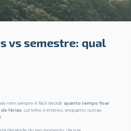
s vs semestre: qual
as nem sempre é fácil decidir
quanto tempo ficar
de férias
, curtinho e intenso, enquanto outras
.
posta depende do seu momento, da sua