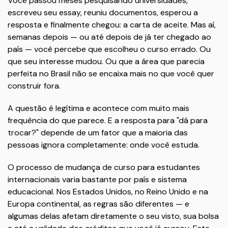
Você passou meses pesquisando universidades,
escreveu seu essay, reuniu documentos, esperou a
resposta e finalmente chegou: a carta de aceite. Mas aí,
semanas depois — ou até depois de já ter chegado ao
país — você percebe que escolheu o curso errado. Ou
que seu interesse mudou. Ou que a área que parecia
perfeita no Brasil não se encaixa mais no que você quer
construir fora.
A questão é legítima e acontece com muito mais
frequência do que parece. E a resposta para "dá para
trocar?" depende de um fator que a maioria das
pessoas ignora completamente: onde você estuda.
O processo de mudança de curso para estudantes
internacionais varia bastante por país e sistema
educacional. Nos Estados Unidos, no Reino Unido e na
Europa continental, as regras são diferentes — e
algumas delas afetam diretamente o seu visto, sua bolsa