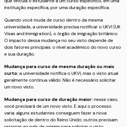
que vincula o estudante a um curso específico, em uma
instituição específica, por uma duração específica.
Quando você muda de curso dentro da mesma
universidade, a universidade precisa notificar o UKVI (UK
Visas and Immigration), o órgão de imigração britânico.
O impacto dessa mudança no seu visto depende de
dois fatores principais: o nível acadêmico do novo curso
e sua duração.
Mudança para curso de mesma duração ou mais
curto:
a universidade notifica o UKVI, mas o visto atual
geralmente continua válido. Não é necessário solicitar
um novo visto.
Mudança para curso de duração maior:
nesse caso,
você precisará de um novo visto. E aqui o processo
varia: alguns estudantes conseguem fazer a nova
solicitação de dentro do Reino Unido; outros precisam
retornar ao país de origem para solicitar o visto