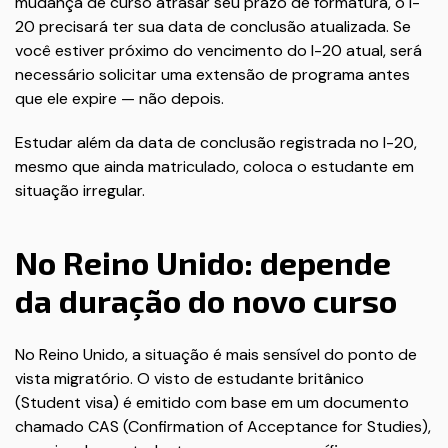
mudança de curso atrasar seu prazo de formatura, o I-
20 precisará ter sua data de conclusão atualizada. Se
você estiver próximo do vencimento do I-20 atual, será
necessário solicitar uma extensão de programa antes
que ele expire — não depois.
Estudar além da data de conclusão registrada no I-20,
mesmo que ainda matriculado, coloca o estudante em
situação irregular.
No Reino Unido: depende
da duração do novo curso
No Reino Unido, a situação é mais sensível do ponto de
vista migratório. O visto de estudante britânico
(Student visa) é emitido com base em um documento
chamado CAS (Confirmation of Acceptance for Studies),