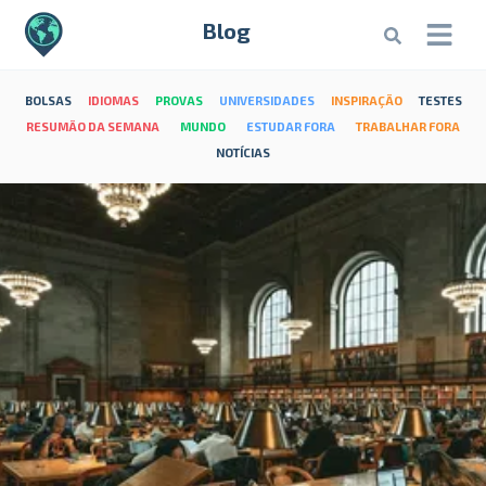
Blog
BOLSAS
IDIOMAS
PROVAS
UNIVERSIDADES
INSPIRAÇÃO
TESTES
RESUMÃO DA SEMANA
MUNDO
ESTUDAR FORA
TRABALHAR FORA
NOTÍCIAS