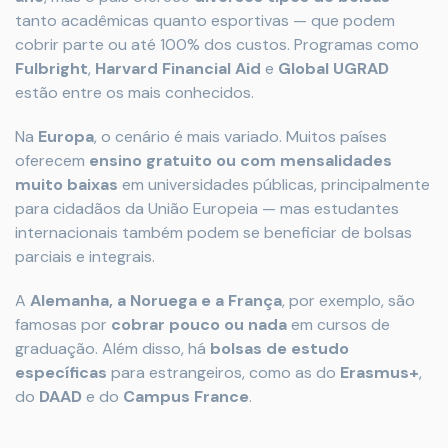
tanto acadêmicas quanto esportivas — que podem
cobrir parte ou até 100% dos custos. Programas como
Fulbright
,
Harvard Financial Aid
e
Global UGRAD
estão entre os mais conhecidos.
Na
Europa
, o cenário é mais variado. Muitos países
oferecem
ensino gratuito ou com mensalidades
muito baixas
em universidades públicas, principalmente
para cidadãos da União Europeia — mas estudantes
internacionais também podem se beneficiar de bolsas
parciais e integrais.
A
Alemanha, a Noruega e a França
, por exemplo, são
famosas por
cobrar pouco ou nada
em cursos de
graduação. Além disso, há
bolsas de estudo
específicas
para estrangeiros, como as do
Erasmus+
,
do
DAAD
e do
Campus France
.