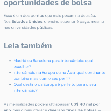
oportunidades de bolsa
Esse é um dos pontos que mais pesam na decisão.
Nos
Estados Unidos
, o ensino superior é pago, mesmo
nas universidades públicas.
Leia também
Madrid ou Barcelona para intercâmbio: qual
escolher?
Intercâmbio na Europa ou na Ásia: qual continente
combina mais com o seu perfil?
Qual destino da Europa é perfeito para o seu
intercâmbio?
As mensalidades podem ultrapassar
US$ 40 mil por
ano
, mas o país oferece
diversos tipos de bolsas
—