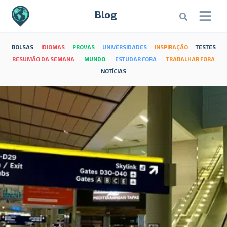
Blog
BOLSAS
IDIOMAS
PROVAS
UNIVERSIDADES
INSPIRAÇÃO
TESTES
RESUMÃO DA SEMANA
MUNDO
ESTUDAR FORA
TRABALHAR FORA
NOTÍCIAS