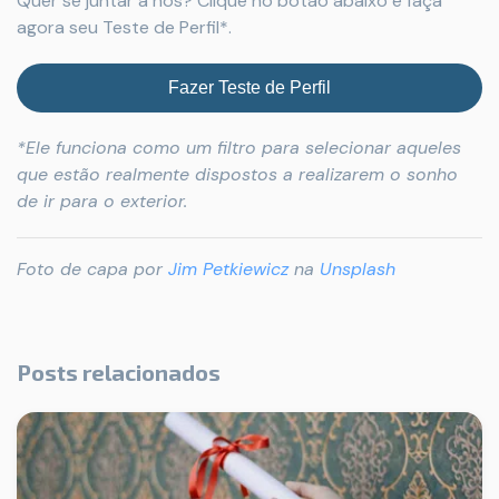
Quer se juntar a nós? Clique no botão abaixo e faça
agora seu Teste de Perfil*.
Fazer Teste de Perfil
*Ele funciona como um filtro para selecionar aqueles
que estão realmente dispostos a realizarem o sonho
de ir para o exterior.
Foto de capa por
Jim Petkiewicz
na
Unsplash
Posts relacionados