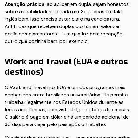
Atenção prática:
ao aplicar em dupla, sejam honestos
sobre as habilidades de cada um. Se apenas um fala
inglês bem, isso precisa estar claro na candidatura.
Anfitriões que recebem duplas costumam valorizar
perfis complementares — um que faz bem recepção,
outro que cozinha bem, por exemplo.
Work and Travel (EUA e outros
destinos)
O Work and Travel nos EUA é um dos programas mais
conhecidos entre brasileiros universitários. Ele permite
trabalhar legalmente nos Estados Unidos durante as
férias acadêmicas, com visto J-1, por até quatro meses.
O salário é pago em dólar e há um período adicional de
30 dias para viajar pelo país após o trabalho.
Casais podem participar, sim — mas cada pessoa aplica