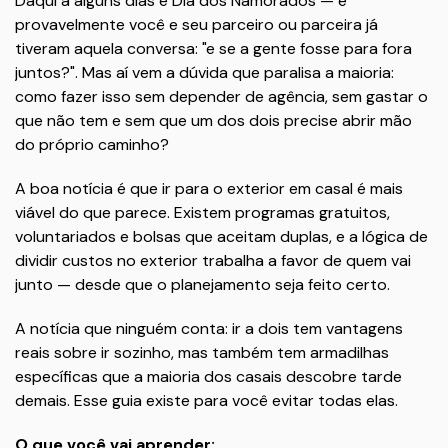
Daqui a alguns dias é Dia dos Namorados — e
provavelmente você e seu parceiro ou parceira já
tiveram aquela conversa: "e se a gente fosse para fora
juntos?". Mas aí vem a dúvida que paralisa a maioria:
como fazer isso sem depender de agência, sem gastar o
que não tem e sem que um dos dois precise abrir mão
do próprio caminho?
A boa notícia é que ir para o exterior em casal é mais
viável do que parece. Existem programas gratuitos,
voluntariados e bolsas que aceitam duplas, e a lógica de
dividir custos no exterior trabalha a favor de quem vai
junto — desde que o planejamento seja feito certo.
A notícia que ninguém conta: ir a dois tem vantagens
reais sobre ir sozinho, mas também tem armadilhas
específicas que a maioria dos casais descobre tarde
demais. Esse guia existe para você evitar todas elas.
O que você vai aprender: