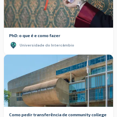
PhD: o que é e como fazer
Universidade do Intercâmbio
Como pedir transferência de community college