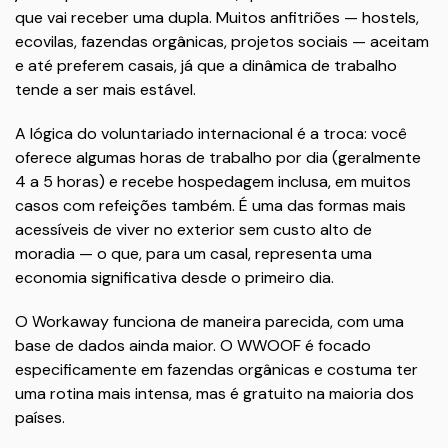
que vai receber uma dupla. Muitos anfitriões — hostels,
ecovilas, fazendas orgânicas, projetos sociais — aceitam
e até preferem casais, já que a dinâmica de trabalho
tende a ser mais estável.
A lógica do voluntariado internacional é a troca: você
oferece algumas horas de trabalho por dia (geralmente
4 a 5 horas) e recebe hospedagem inclusa, em muitos
casos com refeições também. É uma das formas mais
acessíveis de viver no exterior sem custo alto de
moradia — o que, para um casal, representa uma
economia significativa desde o primeiro dia.
O Workaway funciona de maneira parecida, com uma
base de dados ainda maior. O WWOOF é focado
especificamente em fazendas orgânicas e costuma ter
uma rotina mais intensa, mas é gratuito na maioria dos
países.